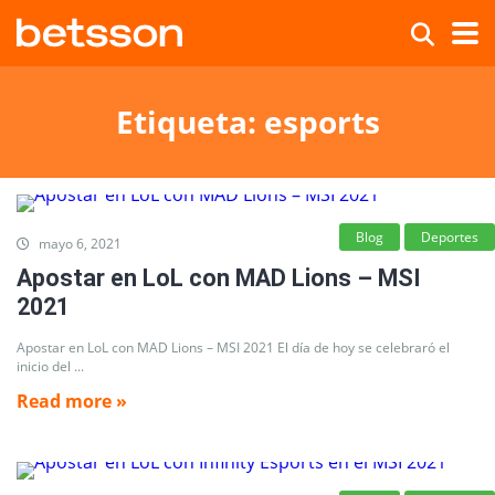
Etiqueta:
esports
Blog
Deportes
mayo 6, 2021
Apostar en LoL con MAD Lions – MSI
2021
Apostar en LoL con MAD Lions – MSI 2021 El día de hoy se celebraró el
inicio del ...
Read more »