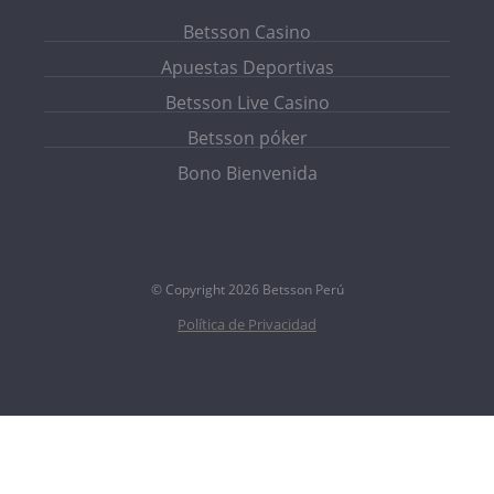
Betsson Casino
Apuestas Deportivas
Betsson Live Casino
Betsson póker
Bono Bienvenida
© Copyright 2026 Betsson Perú
Política de Privacidad