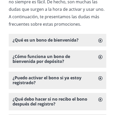
no siempre es fácil. De hecho, son muchas las
dudas que surgen a la hora de activar y usar uno.
A continuación, te presentamos las dudas más
frecuentes sobre estas promociones.
¿Qué es un bono de bienvenida?
El bono de bienvenida de un casino o de una
¿Cómo funciona un bono de
casa de apuestas online, es una promoción
bienvenida por depósito?
válida solo para clientes que acaban de crear
El bono de bienvenida por depósito consiste
una cuenta en su plataforma. Muchas de
¿Puedo activar el bono si ya estoy
en darte un porcentaje de tu primer depósito
estas ofertas tienden a tener un nombre
registrado?
como dinero bonificado. Hay casas de
diferente según el operador que las
Esta respuesta siempre va a depender del
apuestas y casinos online que ofrecen el 100%
promocione. Por ejemplo, hay marcas que
¿Qué debo hacer si no recibo el bono
tipo de bono, los plazos, términos y
de tu primer depósito como bono. En estos
ofrecen bonos por registrarse y otras que
después del registro?
condiciones asociados al bono de bienvenida
casos, por ejemplo, si depositas S/100,
brindan bonos de primer depósito. Sin
Algunos operadores de apuestas brindan
ofertado por la casa de apuestas. Si aún estás