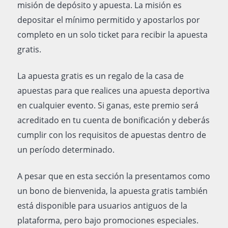
misión de depósito y apuesta. La misión es
depositar el mínimo permitido y apostarlos por
completo en un solo ticket para recibir la apuesta
gratis.
La apuesta gratis es un regalo de la casa de
apuestas para que realices una apuesta deportiva
en cualquier evento. Si ganas, este premio será
acreditado en tu cuenta de bonificación y deberás
cumplir con los requisitos de apuestas dentro de
un período determinado.
A pesar que en esta sección la presentamos como
un bono de bienvenida, la apuesta gratis también
está disponible para usuarios antiguos de la
plataforma, pero bajo promociones especiales.