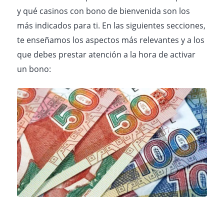
y qué casinos con bono de bienvenida son los
más indicados para ti. En las siguientes secciones,
te enseñamos los aspectos más relevantes y a los
que debes prestar atención a la hora de activar
un bono: