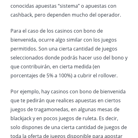
conocidas apuestas “sistema” o apuestas con
cashback, pero dependen mucho del operador.
Para el caso de los casinos con bono de
bienvenida, ocurre algo similar con los juegos
permitidos. Son una cierta cantidad de juegos
seleccionados donde podrás hacer uso del bono y
que contribuirán, en cierta medida (en
porcentajes de 5% a 100%) a cubrir el rollover.
Por ejemplo, hay casinos con bono de bienvenida
que te pedirán que realices apuestas en ciertos
juegos de tragamonedas, en algunas mesas de
blackjack y en pocos juegos de ruleta. Es decir,
solo dispones de una cierta cantidad de juegos de
toda la oferta de juegos disponible para apostar