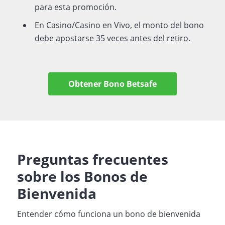
para esta promoción.
En Casino/Casino en Vivo, el monto del bono
debe apostarse 35 veces antes del retiro.
Obtener Bono Betsafe
Preguntas frecuentes
sobre los Bonos de
Bienvenida
Entender cómo funciona un bono de bienvenida