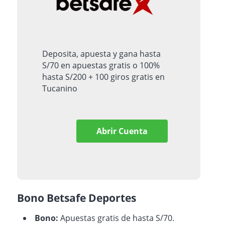
Deposita, apuesta y gana hasta
S/70 en apuestas gratis o 100%
hasta S/200 + 100 giros gratis en
Tucanino
Abrir Cuenta
Bono Betsafe Deportes
Bono:
Apuestas gratis de hasta S/70.