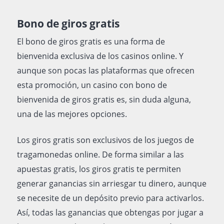
Bono de giros gratis
El bono de giros gratis es una forma de
bienvenida exclusiva de los casinos online. Y
aunque son pocas las plataformas que ofrecen
esta promoción, un casino con bono de
bienvenida de giros gratis es, sin duda alguna,
una de las mejores opciones.
Los giros gratis son exclusivos de los juegos de
tragamonedas online. De forma similar a las
apuestas gratis, los giros gratis te permiten
generar ganancias sin arriesgar tu dinero, aunque
se necesite de un depósito previo para activarlos.
Así, todas las ganancias que obtengas por jugar a