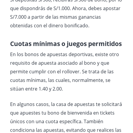
que dispondrás de S/1.000. Ahora, debes apostar
S/7.000 a partir de las mismas ganancias
obtenidas con el dinero bonificado.
Cuotas mínimas o juegos permitidos
En los bonos de apuestas deportivas, existe otro
requisito de apuesta asociado al bono y que
permite cumplir con el rollover. Se trata de las
cuotas mínimas, las cuales, normalmente, se
sitúan entre 1.40 y 2.00.
En algunos casos, la casa de apuestas te solicitará
que apuestes tu bono de bienvenida en tickets
únicos con una cuota específica. También
condiciona las apuestas, evitando que realices las