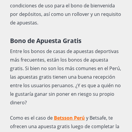
condiciones de uso para el bono de bienvenida
por depósitos, así como un rollover y un requisito
de apuestas.
Bono de Apuesta Gratis
Entre los bonos de casas de apuestas deportivas
más frecuentes, están los bonos de apuesta
gratis. Si bien no son los más comunes en el Perú,
las apuestas gratis tienen una buena recepción
entre los usuarios peruanos. ¿Y es que a quién no
le gustaría ganar sin poner en riesgo su propio
dinero?
Como es el caso de
Betsson Perú
y Betsafe, te
ofrecen una apuesta gratis luego de completar la