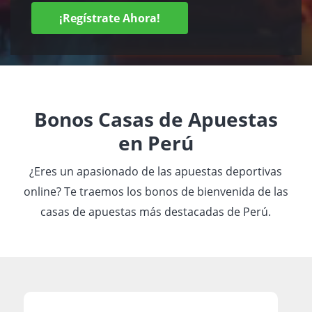
¡Regístrate Ahora!
Bonos Casas de Apuestas
en Perú
¿Eres un apasionado de las apuestas deportivas
online? Te traemos los bonos de bienvenida de las
casas de apuestas más destacadas de Perú.