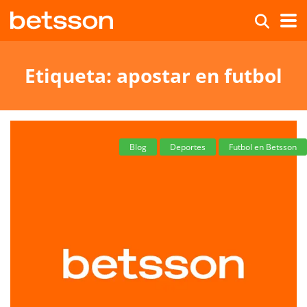
Etiqueta:
apostar en futbol
Blog
Deportes
Futbol en Betsson