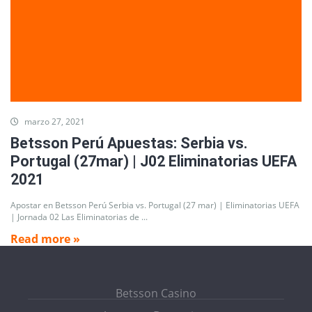
marzo 27, 2021
Betsson Perú Apuestas: Serbia vs.
Portugal (27mar) | J02 Eliminatorias UEFA
2021
Apostar en Betsson Perú Serbia vs. Portugal (27 mar) | Eliminatorias UEFA
| Jornada 02 Las Eliminatorias de ...
Read more »
Betsson Casino