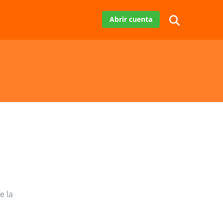
Abrir cuenta
e la