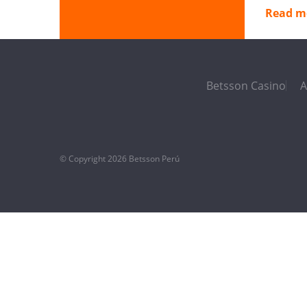
Read m
Betsson Casino
A
© Copyright 2026 Betsson Perú