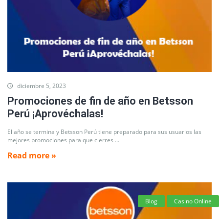
diciembre 5, 2023
Promociones de fin de año en Betsson
Perú ¡Aprovéchalas!
El año se termina y Betsson Perú tiene preparado para sus usuarios las
mejores promociones para que cierres ...
Read more »
Blog
Casino Online