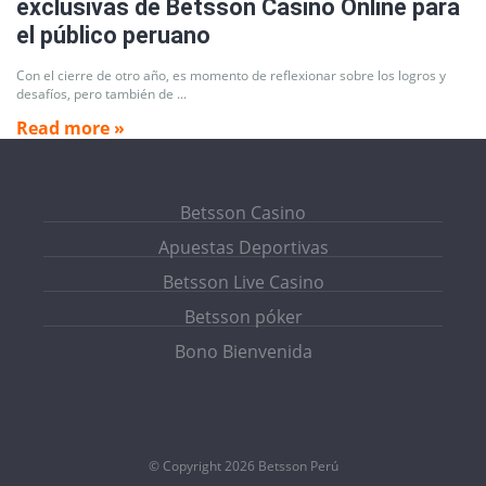
exclusivas de Betsson Casino Online para
el público peruano
Con el cierre de otro año, es momento de reflexionar sobre los logros y
desafíos, pero también de ...
Read more »
Betsson Casino
Apuestas Deportivas
Betsson Live Casino
Betsson póker
Bono Bienvenida
© Copyright 2026 Betsson Perú