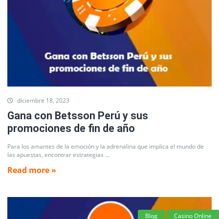
diciembre 18, 2023
Gana con Betsson Perú y sus
promociones de fin de año
Para los amantes de la emoción y la adrenalina que implica el mundo de
las apuestas, encontrar estrategias ...
Read more »
Blog
Casino Online