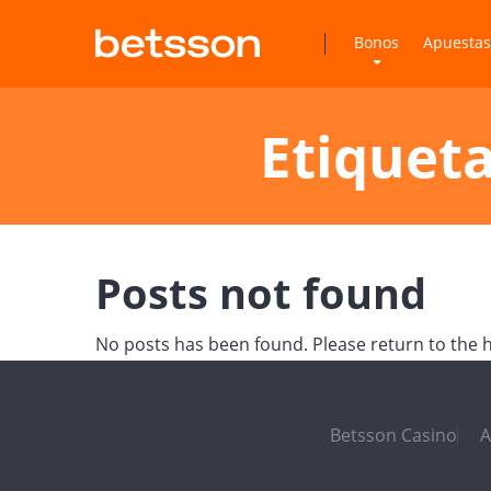
Bonos
Apuestas
Etiquet
Posts not found
No posts has been found. Please return to the
Betsson Casino
A