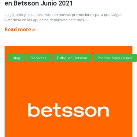
en Betsson Junio 2021
Llegó junio y lo celebramos con nuevas promociones para que salgas
victorioso en las apuestas deportivas este mes. ...
Read more »
Blog
Deportes
Futbol en Betsson
Promociones Casino