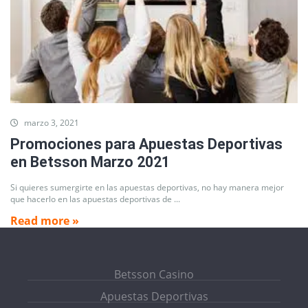
marzo 3, 2021
Promociones para Apuestas Deportivas
en Betsson Marzo 2021
Si quieres sumergirte en las apuestas deportivas, no hay manera mejor
que hacerlo en las apuestas deportivas de ...
Read more »
Betsson Casino
Apuestas Deportivas