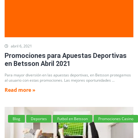
abril 6, 2021
Promociones para Apuestas Deportivas
en Betsson Abril 2021
Para mayor diversión en las apuestas deportivas, en Betsson protegemos
al usuario con estas promociones. Las mejores oportunidades ...
Read more »
Blog
Deportes
Futbol en Betsson
Promociones Casino