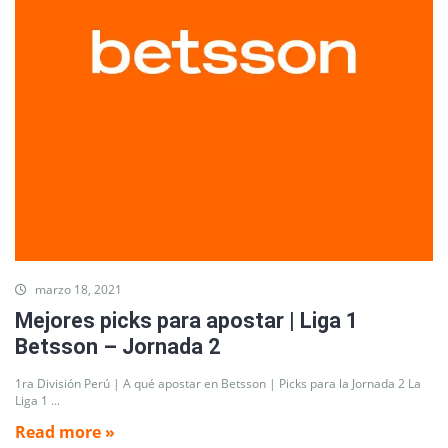
marzo 18, 2021
Mejores picks para apostar | Liga 1
Betsson – Jornada 2
1ra División Perú | A qué apostar en Betsson | Picks para la Jornada 2 La
Liga 1 ...
Read more »