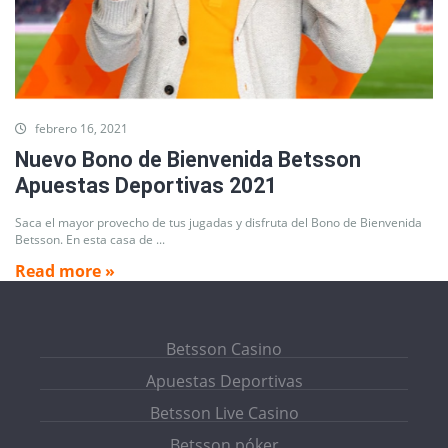
febrero 16, 2021
Nuevo Bono de Bienvenida Betsson
Apuestas Deportivas 2021
Saca el mayor provecho de tus jugadas y disfruta del Bono de Bienvenida
Betsson. En esta casa de ...
Read more »
Betsson Casino
Apuestas Deportivas
Betsson Live Casino
Betsson póker