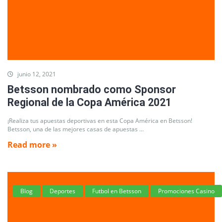
junio 12, 2021
Betsson nombrado como Sponsor
Regional de la Copa América 2021
¡Realiza tus apuestas deportivas en esta Copa América en Betsson!
Betsson, una de las mejores casas de apuestas ...
Read more »
Blog
Deportes
Futbol en Betsson
Promociones Casino