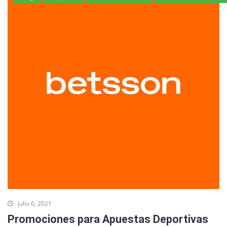
julio 6, 2021
Promociones para Apuestas Deportivas