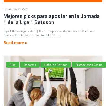
marzo 11, 2021
Mejores picks para apostar en la Jornada
1 de la Liga 1 Betsson
Liga 1 Betsson Jornada 1 | Realizar apuestas deportivas en Perú con
Betsson Comienza la acción futbolera en ...
Read more »
Blog
Deportes
Futbol en Betsson
Promociones Casino