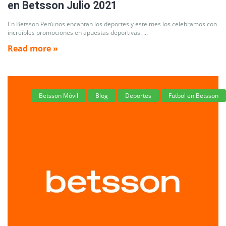
en Betsson Julio 2021
En Betsson Perú nos encantan los deportes y este mes los celebramos con
increíbles promociones en apuestas deportivas. ...
Read more »
Betsson Móvil
Blog
Deportes
Futbol en Betsson