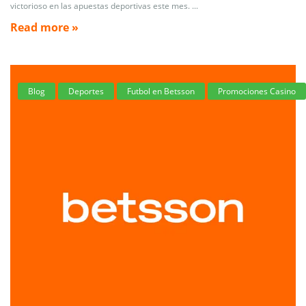
victorioso en las apuestas deportivas este mes. ...
Read more »
Blog
Deportes
Futbol en Betsson
Promociones Casino