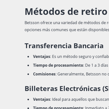
Métodos de retiro
Betsson ofrece una variedad de métodos de re
opciones más comunes que están disponibles
Transferencia Bancaria
Ventajas
: Es un método seguro y confiab
Tiempo de procesamiento
: De 1 a 3 días
Comisiones
: Generalmente, Betsson no c
Billeteras Electrónicas (S
Ventajas
: Ideal para aquellos que busca
Tiempo de procesamiento
: Inmediato a 