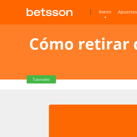
Bonos
Apuestas
Cómo retirar 
Tutoriales