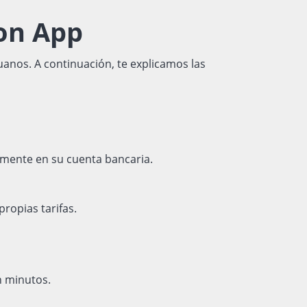
son App
anos. A continuación, te explicamos las
tamente en su cuenta bancaria.
ropias tarifas.
n minutos.