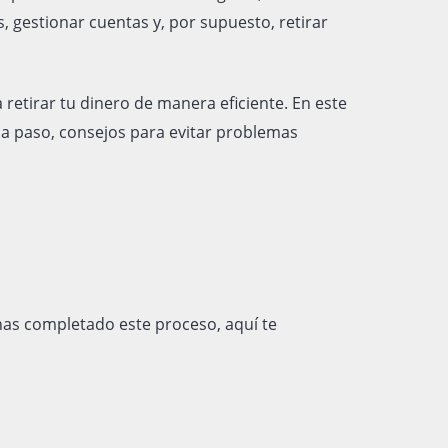
, gestionar cuentas y, por supuesto, retirar
retirar tu dinero de manera eficiente. En este
 a paso, consejos para evitar problemas
 has completado este proceso, aquí te