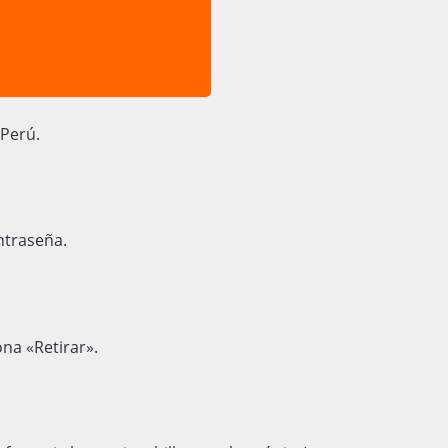
 Perú.
ntraseña.
ona «Retirar».