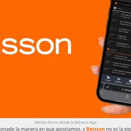
Retirar dinero desde la Betsson App
ucionado la manera en que apostamos, y
Betsson
no es la ex