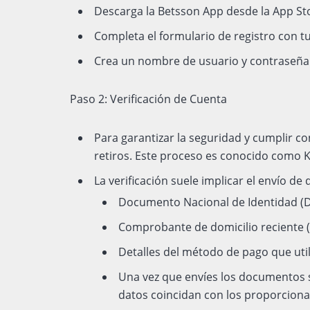
Descarga la Betsson App desde la App Sto
Completa el formulario de registro con t
Crea un nombre de usuario y contraseña p
Paso 2: Verificación de Cuenta
Para garantizar la seguridad y cumplir co
retiros. Este proceso es conocido como 
La verificación suele implicar el envío 
Documento Nacional de Identidad (D
Comprobante de domicilio reciente (f
Detalles del método de pago que util
Una vez que envíes los documentos so
datos coincidan con los proporcionad