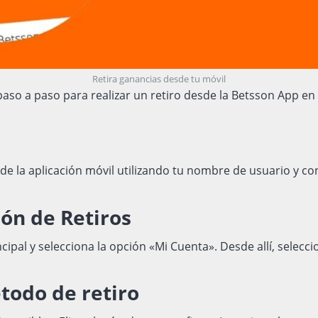
Retira ganancias desde tu móvil
aso a paso para realizar un retiro desde la Betsson App en
 de la aplicación móvil utilizando tu nombre de usuario y co
ión de Retiros
ipal y selecciona la opción «Mi Cuenta». Desde allí, selecci
étodo de retiro