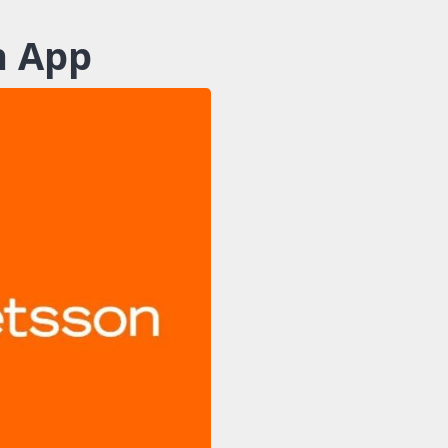
n App