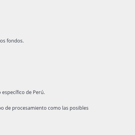
los fondos.
 específico de Perú.
mpo de procesamiento como las posibles