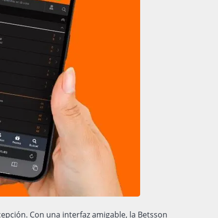
cepción. Con una interfaz amigable, la Betsson