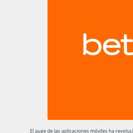
El auge de las aplicaciones móviles ha revol