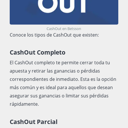
CashOut en Betsson
Conoce los tipos de CashOut que existen:
CashOut Completo
El CashOut completo te permite cerrar toda tu
apuesta y retirar las ganancias o pérdidas
correspondientes de inmediato. Esta es la opción
más común y es ideal para aquellos que desean
asegurar sus ganancias o limitar sus pérdidas
rápidamente.
CashOut Parcial