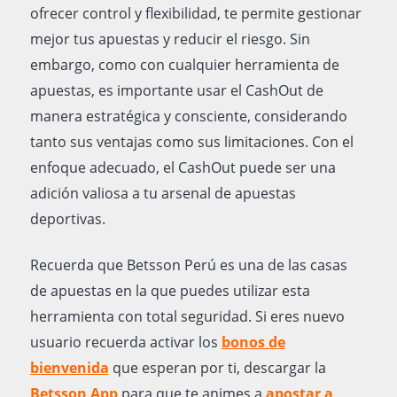
ofrecer control y flexibilidad, te permite gestionar
mejor tus apuestas y reducir el riesgo. Sin
embargo, como con cualquier herramienta de
apuestas, es importante usar el CashOut de
manera estratégica y consciente, considerando
tanto sus ventajas como sus limitaciones. Con el
enfoque adecuado, el CashOut puede ser una
adición valiosa a tu arsenal de apuestas
deportivas.
Recuerda que Betsson Perú es una de las casas
de apuestas en la que puedes utilizar esta
herramienta con total seguridad. Si eres nuevo
usuario recuerda activar los
bonos de
bienvenida
que esperan por ti, descargar la
Betsson App
para que te animes a
apostar a