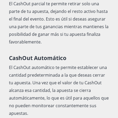
El CashOut parcial te permite retirar solo una
parte de tu apuesta, dejando el resto activo hasta
el final del evento. Esto es útil si deseas asegurar
una parte de tus ganancias mientras mantienes la
posibilidad de ganar más si tu apuesta finaliza
favorablemente.
CashOut Automático
El CashOut automático te permite establecer una
cantidad predeterminada a la que deseas cerrar
tu apuesta. Una vez que el valor de tu CashOut
alcanza esa cantidad, la apuesta se cierra
automáticamente, lo que es útil para aquellos que
no pueden monitorear constantemente sus
apuestas.