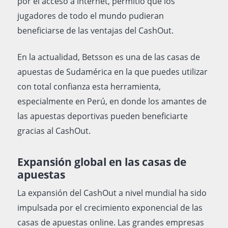
por el acceso a internet, permitió que los
jugadores de todo el mundo pudieran
beneficiarse de las ventajas del CashOut.
En la actualidad, Betsson es una de las casas de
apuestas de Sudamérica en la que puedes utilizar
con total confianza esta herramienta,
especialmente en Perú, en donde los amantes de
las apuestas deportivas pueden beneficiarte
gracias al CashOut.
Expansión global en las casas de
apuestas
La expansión del CashOut a nivel mundial ha sido
impulsada por el crecimiento exponencial de las
casas de apuestas online. Las grandes empresas