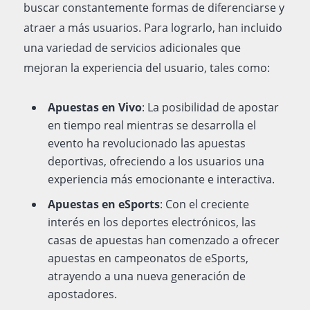
buscar constantemente formas de diferenciarse y
atraer a más usuarios. Para lograrlo, han incluido
una variedad de servicios adicionales que
mejoran la experiencia del usuario, tales como:
Apuestas en Vivo
: La posibilidad de apostar
en tiempo real mientras se desarrolla el
evento ha revolucionado las apuestas
deportivas, ofreciendo a los usuarios una
experiencia más emocionante e interactiva.
Apuestas en eSports
: Con el creciente
interés en los deportes electrónicos, las
casas de apuestas han comenzado a ofrecer
apuestas en campeonatos de eSports,
atrayendo a una nueva generación de
apostadores.