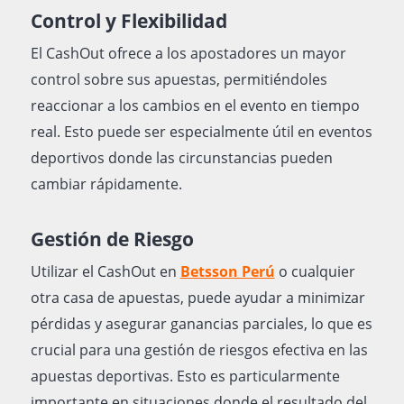
Control y Flexibilidad
El CashOut ofrece a los apostadores un mayor
control sobre sus apuestas, permitiéndoles
reaccionar a los cambios en el evento en tiempo
real. Esto puede ser especialmente útil en eventos
deportivos donde las circunstancias pueden
cambiar rápidamente.
Gestión de Riesgo
Utilizar el CashOut en
Betsson Perú
o cualquier
otra casa de apuestas, puede ayudar a minimizar
pérdidas y asegurar ganancias parciales, lo que es
crucial para una gestión de riesgos efectiva en las
apuestas deportivas. Esto es particularmente
importante en situaciones donde el resultado del