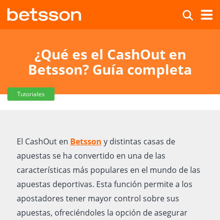
¿Qué es el CashOut en
Betsson? Guía completa
Tutoriales
El CashOut en
Betsson
y distintas casas de
apuestas se ha convertido en una de las
características más populares en el mundo de las
apuestas deportivas. Esta función permite a los
apostadores tener mayor control sobre sus
apuestas, ofreciéndoles la opción de asegurar