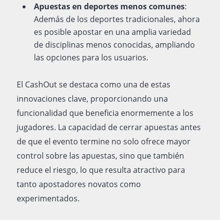
Apuestas en deportes menos comunes
:
Además de los deportes tradicionales, ahora
es posible apostar en una amplia variedad
de disciplinas menos conocidas, ampliando
las opciones para los usuarios.
El CashOut se destaca como una de estas
innovaciones clave, proporcionando una
funcionalidad que beneficia enormemente a los
jugadores. La capacidad de cerrar apuestas antes
de que el evento termine no solo ofrece mayor
control sobre las apuestas, sino que también
reduce el riesgo, lo que resulta atractivo para
tanto apostadores novatos como
experimentados.