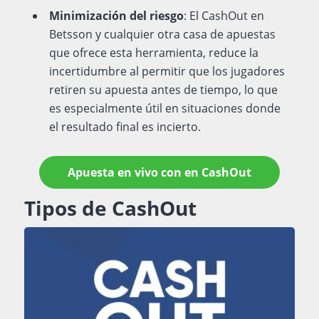
Minimización del riesgo
: El CashOut en
Betsson y cualquier otra casa de apuestas
que ofrece esta herramienta, reduce la
incertidumbre al permitir que los jugadores
retiren su apuesta antes de tiempo, lo que
es especialmente útil en situaciones donde
el resultado final es incierto.
Apuesta en vivo
con en CashOut
Tipos de CashOut