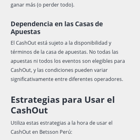
ganar más (o perder todo).
Dependencia en las Casas de
Apuestas
El CashOut está sujeto a la disponibilidad y
términos de la casa de apuestas. No todas las
apuestas ni todos los eventos son elegibles para
CashOut, y las condiciones pueden variar
significativamente entre diferentes operadores.
Estrategias para Usar el
CashOut
Utiliza estas estrategias a la hora de usar el
CashOut en Betsson Perú: