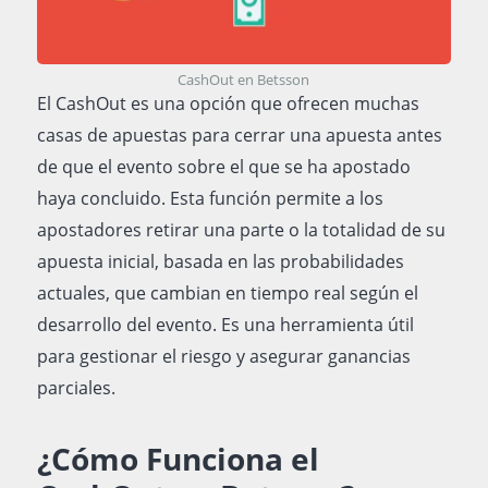
CashOut en Betsson
El CashOut es una opción que ofrecen muchas
casas de apuestas para cerrar una apuesta antes
de que el evento sobre el que se ha apostado
haya concluido. Esta función permite a los
apostadores retirar una parte o la totalidad de su
apuesta inicial, basada en las probabilidades
actuales, que cambian en tiempo real según el
desarrollo del evento. Es una herramienta útil
para gestionar el riesgo y asegurar ganancias
parciales.
¿Cómo Funciona el