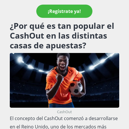
¡Regístrate ya!
¿Por qué es tan popular el
CashOut en las distintas
casas de apuestas?
CashOut
El concepto del CashOut comenzó a desarrollarse
en el Reino Unido, uno de los mercados más