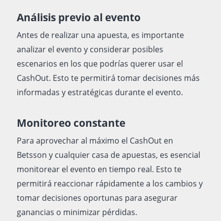
Análisis previo al evento
Antes de realizar una apuesta, es importante
analizar el evento y considerar posibles
escenarios en los que podrías querer usar el
CashOut. Esto te permitirá tomar decisiones más
informadas y estratégicas durante el evento.
Monitoreo constante
Para aprovechar al máximo el CashOut en
Betsson y cualquier casa de apuestas, es esencial
monitorear el evento en tiempo real. Esto te
permitirá reaccionar rápidamente a los cambios y
tomar decisiones oportunas para asegurar
ganancias o minimizar pérdidas.