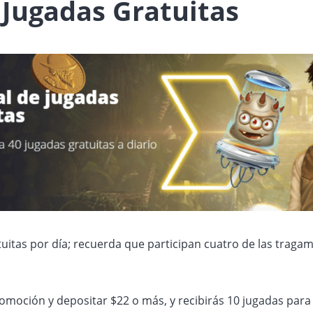
 Jugadas Gratuitas
tuitas por día; recuerda que participan cuatro de las trag
romoción y depositar $22 o más, y recibirás 10 jugadas para