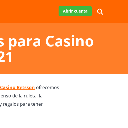
Abrir cuenta
 para Casino
21
Casino Betsson
ofrecemos
enso de la ruleta, la
y regalos para tener