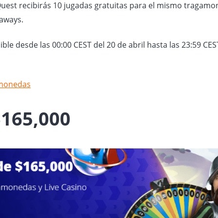
Quest recibirás 10 jugadas gratuitas para el mismo tragamo
aways.
ble desde las 00:00 CEST del 20 de abril hasta las 23:59 CES
amonedas
$165,000