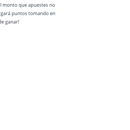
El monto que apuestes no
torgará puntos tomando en
de ganar!