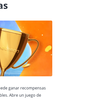
as
puede ganar recompensas
bles. Abre un juego de