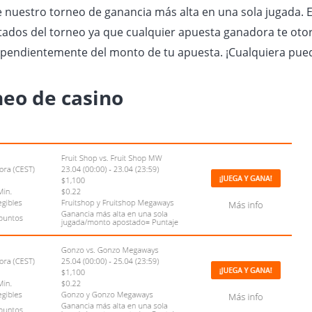
 nuestro torneo de ganancia más alta en una sola jugada. 
ltados del torneo ya que cualquier apuesta ganadora te o
dependientemente del monto de tu apuesta. ¡Cualquiera pue
neo de casino