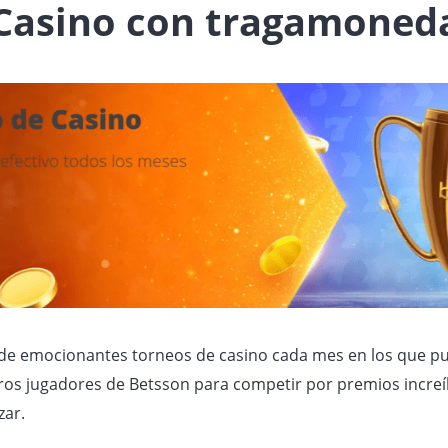
Casino con tragamoned
 de emocionantes torneos de casino cada mes en los que 
tros jugadores de Betsson para competir por premios increí
zar.