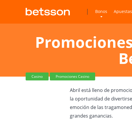
Bonos
Apuestas
Promociones
B
Casino
Promociones Casino
Abril está lleno de promoci
la oportunidad de divertirse
emoción de las tragamonedas
grandes ganancias.