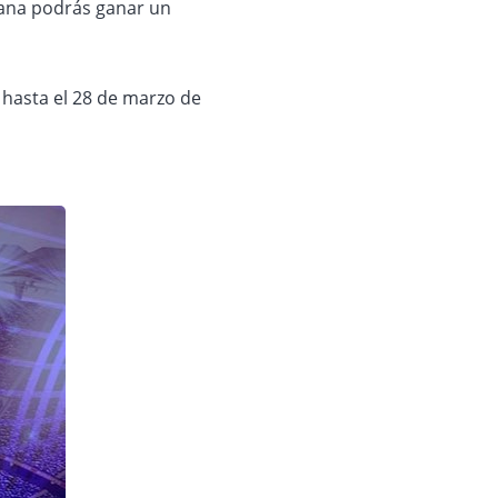
emana podrás ganar un
 hasta el 28 de marzo de