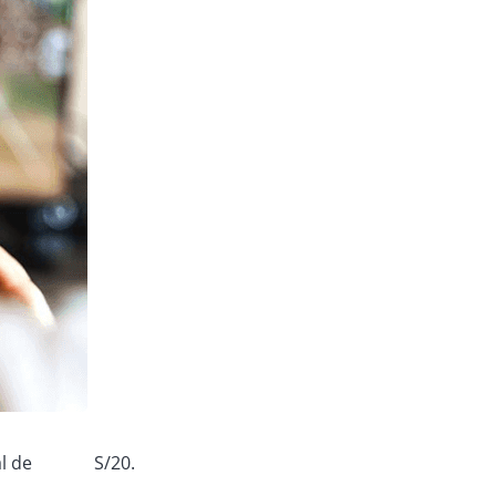
ional de S/20.