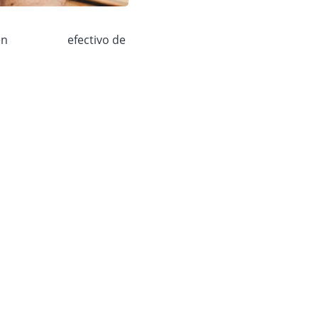
emio en efectivo de