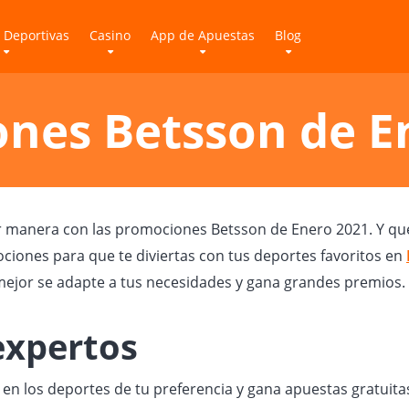
 Deportivas
Casino
App de Apuestas
Blog
nes Betsson de E
r manera con las promociones Betsson de Enero 2021. Y q
ciones para que te diviertas con tus deportes favoritos en
jor se adapte a tus necesidades y gana grandes premios.
expertos
os en los deportes de tu preferencia y gana apuestas gratui