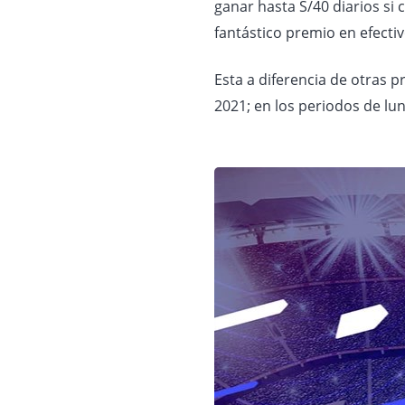
ganar hasta S/40 diarios si
fantástico premio en efecti
Esta a diferencia de otras 
2021; en los periodos de lun