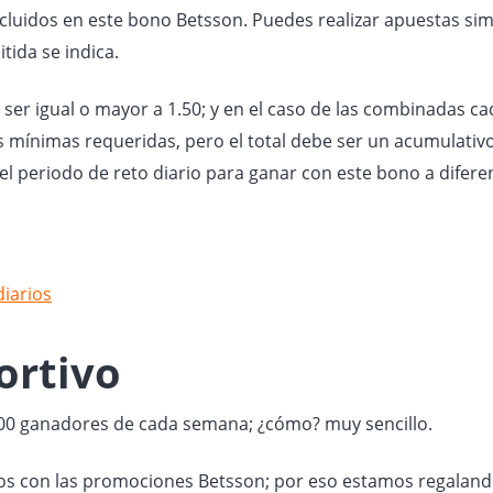
ncluidos en este bono Betsson. Puedes realizar apuestas si
tida se indica.
ser igual o mayor a 1.50; y en el caso de las combinadas ca
 mínimas requeridas, pero el total debe ser un acumulativ
l periodo de reto diario para ganar con este bono a difer
diarios
ortivo
200 ganadores de cada semana; ¿cómo? muy sencillo.
 con las promociones Betsson; por eso estamos regalando 