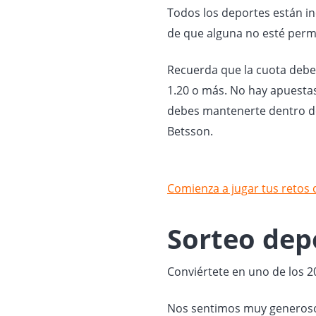
Todos los deportes están i
de que alguna no esté permi
Recuerda que la cuota debe 
1.20 o más. No hay apuestas
debes mantenerte dentro de
Betsson.
Comienza a jugar tus retos 
Sorteo dep
Conviértete en uno de los 
Nos sentimos muy generosos