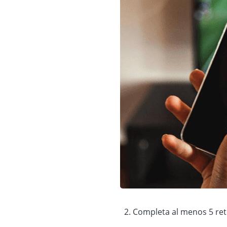
2. Completa al menos 5 