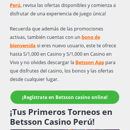
Perú
, revisa las ofertas disponibles y comienza a
disfrutar de una experiencia de juego única!
Recuerda que además de las promociones
activas, también cuentas con un
bono de
bienvenida
si eres nuevo usuario, este te ofrece
hasta S/1,000 en Casino y S/1,000 en Casino en
Vivo y no olvides descargar la
Betsson App
para
que disfrutes del casino, los bonos y las ofertas
desde cualquier lugar.
¡Regístrate en Betsson casino online!
¡Tus Primeros Torneos en
Betsson Casino Perú!