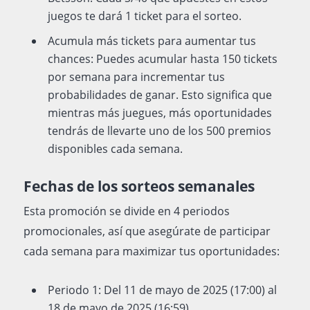
juegos te dará 1 ticket para el sorteo.
Acumula más tickets para aumentar tus
chances: Puedes acumular hasta 150 tickets
por semana para incrementar tus
probabilidades de ganar. Esto significa que
mientras más juegues, más oportunidades
tendrás de llevarte uno de los 500 premios
disponibles cada semana.
Fechas de los sorteos semanales
Esta promoción se divide en 4 periodos
promocionales, así que asegúrate de participar
cada semana para maximizar tus oportunidades:
Periodo 1: Del 11 de mayo de 2025 (17:00) al
18 de mayo de 2025 (16:59).