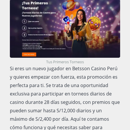
Tus Primeros Torneos
Si eres un nuevo jugador en Betsson Casino Perú
y quieres empezar con fuerza, esta promoción es
perfecta para ti. Se trata de una oportunidad
exclusiva para participar en torneos diarios de
casino durante 28 días seguidos, con premios que
pueden sumar hasta S/12,000 diarios y un
máximo de S/2,400 por día. Aquí te contamos
cómo funciona y qué necesitas saber para