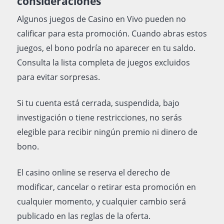
consideraciones
Algunos juegos de Casino en Vivo pueden no
calificar para esta promoción. Cuando abras estos
juegos, el bono podría no aparecer en tu saldo.
Consulta la lista completa de juegos excluidos
para evitar sorpresas.
Si tu cuenta está cerrada, suspendida, bajo
investigación o tiene restricciones, no serás
elegible para recibir ningún premio ni dinero de
bono.
El casino online se reserva el derecho de
modificar, cancelar o retirar esta promoción en
cualquier momento, y cualquier cambio será
publicado en las reglas de la oferta.