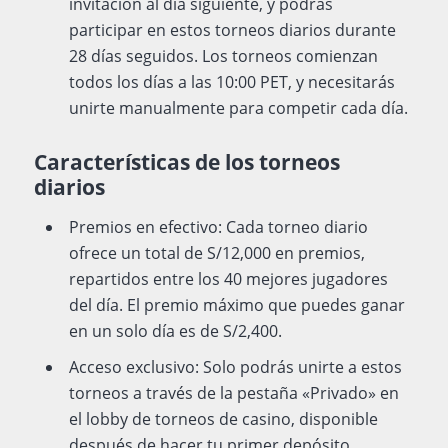
invitación al día siguiente, y podrás
participar en estos torneos diarios durante
28 días seguidos. Los torneos comienzan
todos los días a las 10:00 PET, y necesitarás
unirte manualmente para competir cada día.
Características de los torneos
diarios
Premios en efectivo: Cada torneo diario
ofrece un total de S/12,000 en premios,
repartidos entre los 40 mejores jugadores
del día. El premio máximo que puedes ganar
en un solo día es de S/2,400.
Acceso exclusivo: Solo podrás unirte a estos
torneos a través de la pestaña «Privado» en
el lobby de torneos de casino, disponible
después de hacer tu primer depósito.