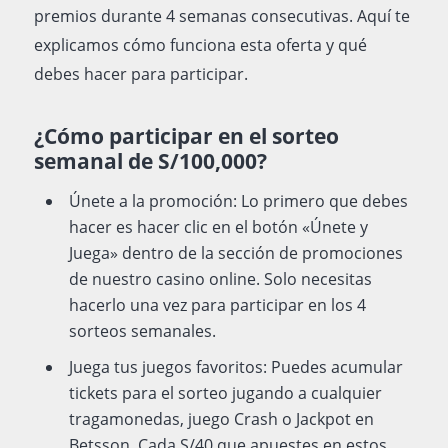
premios durante 4 semanas consecutivas. Aquí te
explicamos cómo funciona esta oferta y qué
debes hacer para participar.
¿Cómo participar en el sorteo
semanal de S/100,000?
Únete a la promoción: Lo primero que debes
hacer es hacer clic en el botón «Únete y
Juega» dentro de la sección de promociones
de nuestro casino online. Solo necesitas
hacerlo una vez para participar en los 4
sorteos semanales.
Juega tus juegos favoritos: Puedes acumular
tickets para el sorteo jugando a cualquier
tragamonedas, juego Crash o Jackpot en
Betsson. Cada S/40 que apuestes en estos