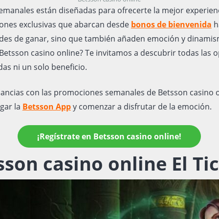
semanales están diseñadas para ofrecerte la mejor experien
iones exclusivas que abarcan desde
bonos de bienvenida
h
dades de ganar, sino que también añaden emoción y dinami
etsson casino online? Te invitamos a descubrir todas las
as ni un solo beneficio.
nancias con las promociones semanales de Betsson casino o
gar la
Betsson App
y comenzar a disfrutar de la emoción.
¡Regístrate en Betsson casino online!
son casino online El Ti