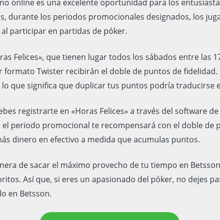
no online es una excelente oportunidad para los entusiast
 durante los periodos promocionales designados, los jug
 al participar en partidas de póker.
ras Felices», que tienen lugar todos los sábados entre las 1
r formato Twister recibirán el doble de puntos de fidelidad
lo que significa que duplicar tus puntos podría traducirse 
bes registrarte en «Horas Felices» a través del software de
e el periodo promocional te recompensará con el doble de 
 más dinero en efectivo a medida que acumulas puntos.
nera de sacar el máximo provecho de tu tiempo en Betsso
ritos. Así que, si eres un apasionado del póker, no dejes p
do en Betsson.