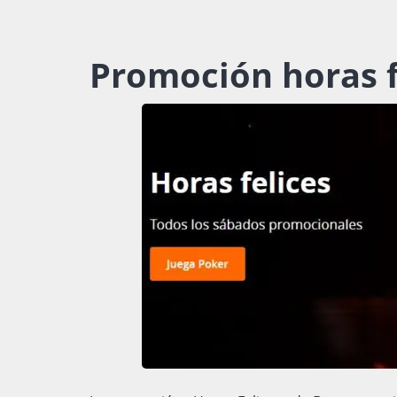
Promoción horas f