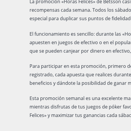
La promoción «Horas Felices» de Betsson casi
recompensas cada semana. Todos los sábados,
especial para duplicar sus puntos de fidelidad
El funcionamiento es sencillo: durante las «Ho
apuesten en juegos de efectivo o en el popula
que se pueden canjear por dinero en efectivo, 
Para participar en esta promoción, primero de
registrado, cada apuesta que realices durant
beneficios y dándote la posibilidad de ganar
Esta promoción semanal es una excelente ma
mientras disfrutas de tus juegos de póker favo
Felices» y maximizar tus ganancias cada sába