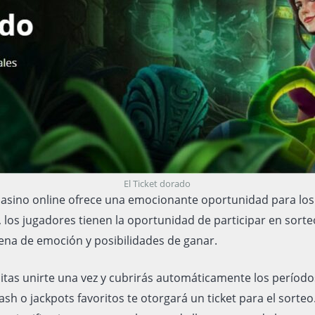
El Ticket dorado
casino online ofrece una emocionante oportunidad para los
os jugadores tienen la oportunidad de participar en sorte
ena de emoción y posibilidades de ganar.
itas unirte una vez y cubrirás automáticamente los períodos
sh o jackpots favoritos te otorgará un ticket para el sort