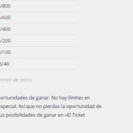
ortunidades de ganar. No hay límites en
special. Así que no pierdas la oportunidad de
us posibilidades de ganar en «El Ticket