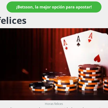
¡Betsson, la mejor opción para apostar!
elices
Horas felices