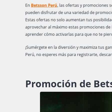
En
Betsson Perú
, las ofertas y promociones 
pueden disfrutar de una variedad de promoc
Estas ofertas no solo aumentan tus posibili
aprovechar al máximo estas promociones de B
aprender cómo activarlas para que no te pierd
¡Sumérgete en la diversión y maximiza tus ga
Perú, no esperes más para registrarte, descar
Promoción de Bets