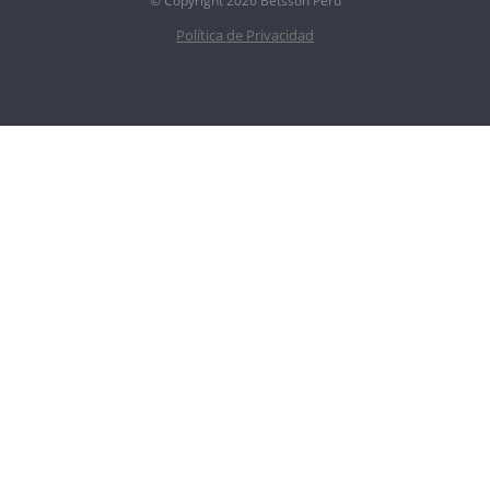
© Copyright 2026 Betsson Perú
Política de Privacidad