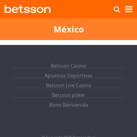
México
Betsson Casino
Apuestas Deportivas
Betsson Live Casino
Betsson póker
Bono Bienvenida