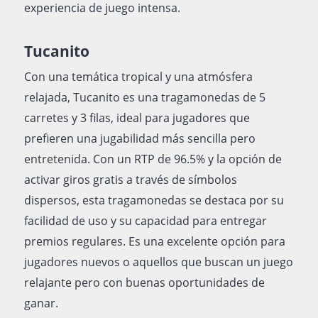
experiencia de juego intensa.
Tucanito
Con una temática tropical y una atmósfera
relajada, Tucanito es una tragamonedas de 5
carretes y 3 filas, ideal para jugadores que
prefieren una jugabilidad más sencilla pero
entretenida. Con un RTP de 96.5% y la opción de
activar giros gratis a través de símbolos
dispersos, esta tragamonedas se destaca por su
facilidad de uso y su capacidad para entregar
premios regulares. Es una excelente opción para
jugadores nuevos o aquellos que buscan un juego
relajante pero con buenas oportunidades de
ganar.