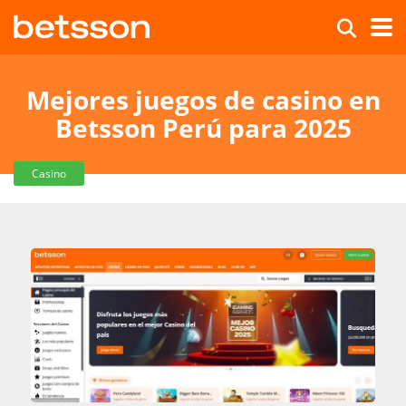
Mejores juegos de casino en
Betsson Perú para 2025
Casino