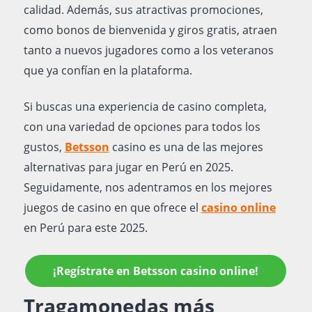
calidad. Además, sus atractivas promociones,
como bonos de bienvenida y giros gratis, atraen
tanto a nuevos jugadores como a los veteranos
que ya confían en la plataforma.
Si buscas una experiencia de casino completa,
con una variedad de opciones para todos los
gustos,
Betsson
casino es una de las mejores
alternativas para jugar en Perú en 2025.
Seguidamente, nos adentramos en los mejores
juegos de casino en que ofrece el
casino online
en Perú para este 2025.
¡Regístrate en Betsson casino online!
Tragamonedas más