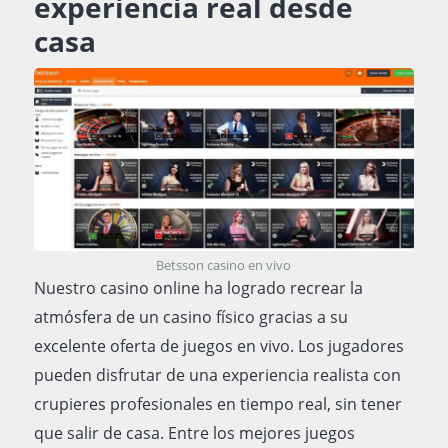
experiencia real desde
casa
Betsson casino en vivo
Nuestro casino online ha logrado recrear la
atmósfera de un casino físico gracias a su
excelente oferta de juegos en vivo. Los jugadores
pueden disfrutar de una experiencia realista con
crupieres profesionales en tiempo real, sin tener
que salir de casa. Entre los mejores juegos