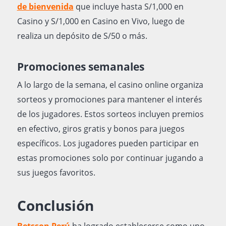
de bienvenida
que incluye hasta S/1,000 en
Casino y S/1,000 en Casino en Vivo, luego de
realiza un depósito de S/50 o más.
Promociones semanales
A lo largo de la semana, el casino online organiza
sorteos y promociones para mantener el interés
de los jugadores. Estos sorteos incluyen premios
en efectivo, giros gratis y bonos para juegos
específicos. Los jugadores pueden participar en
estas promociones solo por continuar jugando a
sus juegos favoritos.
Conclusión