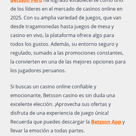
Betsson Perú
ha logrado establecerse como uno
de los líderes en el mercado de casinos online en
2025. Con su amplia variedad de juegos, que van
desde tragamonedas hasta juegos de mesa y
casino en vivo, la plataforma ofrece algo para
todos los gustos. Además, su entorno seguro y
regulado, sumado a las promociones constantes,
la convierten en una de las mejores opciones para
los jugadores peruanos.
Si buscas un casino online confiable y
emocionante, Betsson casino es sin duda una
excelente elección. ¡Aprovecha sus ofertas y
disfruta de una experiencia de juego única!
Recuerda que puedes descargar la
Betsson App
y
llevar la emoción a todas partes.