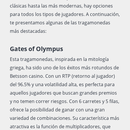
clásicas hasta las más modernas, hay opciones
para todos los tipos de jugadores. A continuación,
te presentamos algunas de las tragamonedas
más destacadas:
Gates of Olympus
Esta tragamonedas, inspirada en la mitología
griega, ha sido uno de los éxitos más rotundos de
Betsson casino. Con un RTP (retorno al jugador)
del 96.5% y una volatilidad alta, es perfecta para
aquellos jugadores que buscan grandes premios
y no temen correr riesgos. Con 6 carretes y 5 filas,
ofrece la posibilidad de ganar con una gran
variedad de combinaciones. Su característica más
atractiva es la función de multiplicadores, que