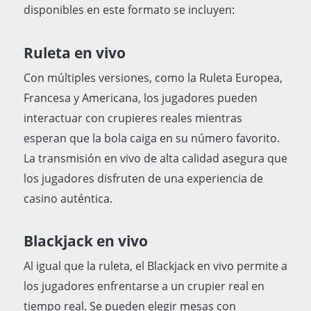
disponibles en este formato se incluyen:
Ruleta en vivo
Con múltiples versiones, como la Ruleta Europea,
Francesa y Americana, los jugadores pueden
interactuar con crupieres reales mientras
esperan que la bola caiga en su número favorito.
La transmisión en vivo de alta calidad asegura que
los jugadores disfruten de una experiencia de
casino auténtica.
Blackjack en vivo
Al igual que la ruleta, el Blackjack en vivo permite a
los jugadores enfrentarse a un crupier real en
tiempo real. Se pueden elegir mesas con