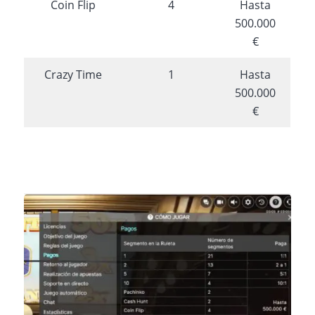
Coin Flip
4
Hasta
500.000
€
Crazy Time
1
Hasta
500.000
€