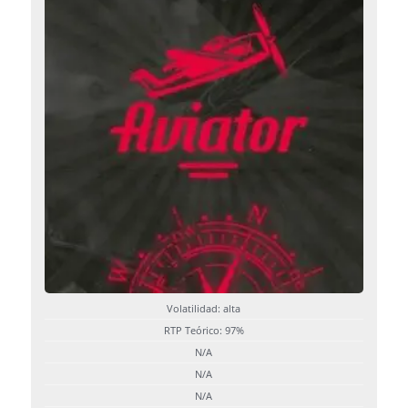
Volatilidad: alta
RTP Teórico: 97%
N/A
N/A
N/A