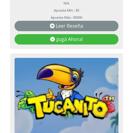
N/A
Apuesta Mín.: 85
Apuesta Máx.: 85000
Leer Reseña
¡Jugá Ahora!