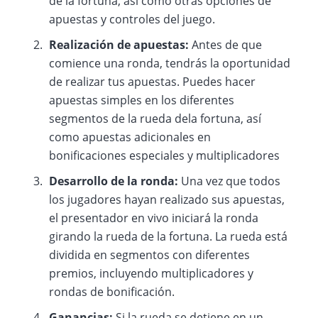
de la fortuna, así como otras opciones de
apuestas y controles del juego.
Realización de apuestas:
Antes de que
comience una ronda, tendrás la oportunidad
de realizar tus apuestas. Puedes hacer
apuestas simples en los diferentes
segmentos de la rueda dela fortuna, así
como apuestas adicionales en
bonificaciones especiales y multiplicadores
Desarrollo de la ronda:
Una vez que todos
los jugadores hayan realizado sus apuestas,
el presentador en vivo iniciará la ronda
girando la rueda de la fortuna. La rueda está
dividida en segmentos con diferentes
premios, incluyendo multiplicadores y
rondas de bonificación.
Ganancias:
Si la rueda se detiene en un