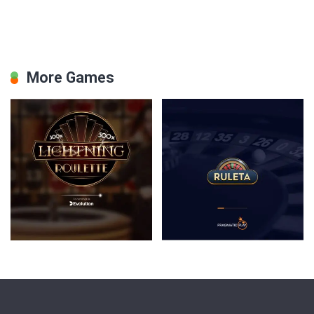
More Games