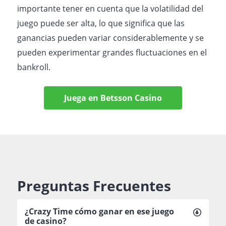
importante tener en cuenta que la volatilidad del
juego puede ser alta, lo que significa que las
ganancias pueden variar considerablemente y se
pueden experimentar grandes fluctuaciones en el
bankroll.
Juega en Betsson Casino
Preguntas Frecuentes
¿Crazy Time cómo ganar en ese juego
de casino?