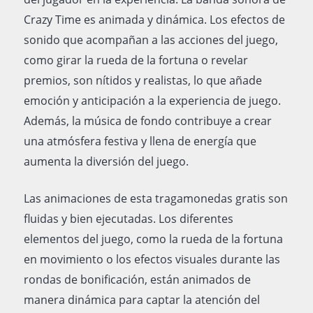
Crazy Time es animada y dinámica. Los efectos de
sonido que acompañan a las acciones del juego,
como girar la rueda de la fortuna o revelar
premios, son nítidos y realistas, lo que añade
emoción y anticipación a la experiencia de juego.
Además, la música de fondo contribuye a crear
una atmósfera festiva y llena de energía que
aumenta la diversión del juego.
Las animaciones de esta tragamonedas gratis son
fluidas y bien ejecutadas. Los diferentes
elementos del juego, como la rueda de la fortuna
en movimiento o los efectos visuales durante las
rondas de bonificación, están animados de
manera dinámica para captar la atención del