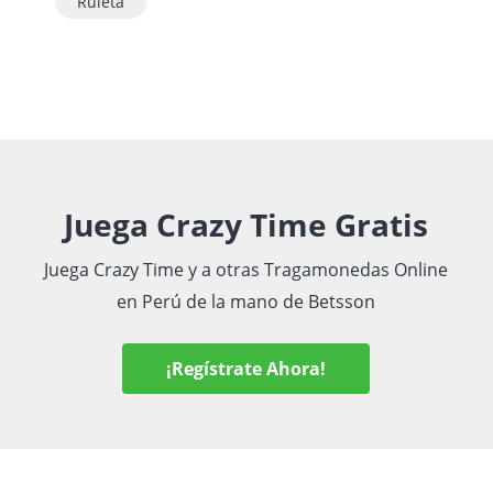
Ruleta
Juega Crazy Time Gratis
Juega Crazy Time y a otras Tragamonedas Online
en Perú de la mano de Betsson
¡Regístrate Ahora!