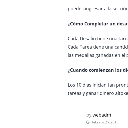
puedes ingresar a la secci
¿Cómo Completar un desa
Cada Desafío tiene una tar
Cada Tarea tiene una cantid
las medallas ganadas en el 
¿Cuando comienzan los die
Los 10 días inician tan pron
tareas y ganar dinero altoke
by
webadm
febrero 25, 2018