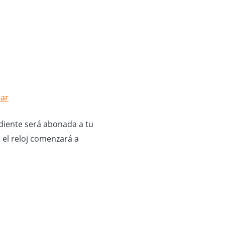
tar
diente será abonada a tu
 el reloj comenzará a