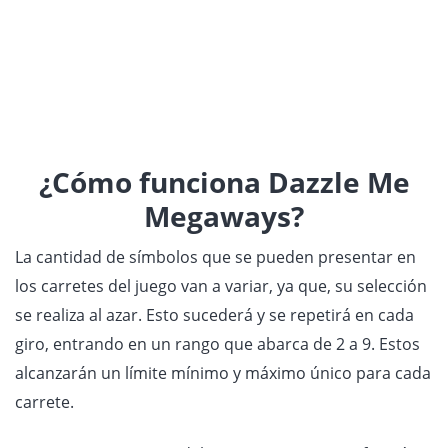
¿Cómo funciona Dazzle Me
Megaways?
La cantidad de símbolos que se pueden presentar en
los carretes del juego van a variar, ya que, su selección
se realiza al azar. Esto sucederá y se repetirá en cada
giro, entrando en un rango que abarca de 2 a 9. Estos
alcanzarán un límite mínimo y máximo único para cada
carrete.