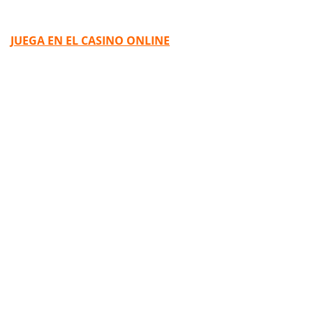
JUEGA EN EL CASINO ONLINE