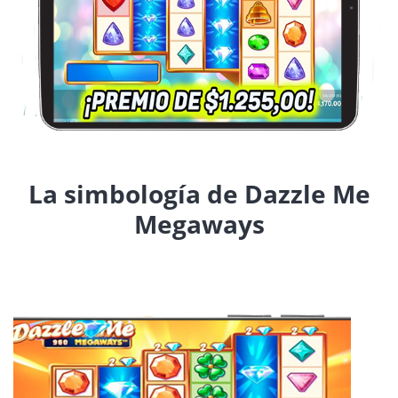
La simbología de Dazzle Me
Megaways