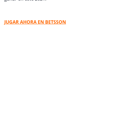
JUGAR AHORA EN BETSSON