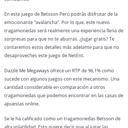
En este juego de Betsson Perú podrás disfrutar de la
emocionante “avalancha”. Por lo que, este nuevo
tragamonedas será realmente una experiencia llena de
sorpresas para que no te aburras. ¿Jugar gratis? Te
contaremos estos detalles más adelante para que no
desaproveches este juego de NetEnt.
Dazzle Me Megaways ofrece un RTP de 96,1% como
sucede con algunos juegos con este mecanismo. Una
cantidad considerable en comparación a otros
tragamonedas que podemos encontrar en las casas de
apuestas online.
Se le ha calificado como un tragamonedas Betsson de
alta volatilidad. Esto quiere decir que al jugar las