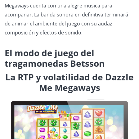
Megaways cuenta con una alegre música para
acompañar. La banda sonora en definitiva terminará
de animar el ambiente del juego con su audaz
composición y efectos de sonido.
El modo de juego del
tragamonedas Betsson
La RTP y volatilidad de Dazzle
Me Megaways