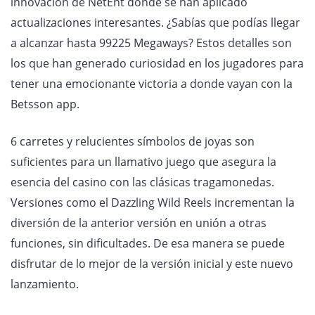
innovación de NetEnt donde se han aplicado
actualizaciones interesantes. ¿Sabías que podías llegar
a alcanzar hasta 99225 Megaways? Estos detalles son
los que han generado curiosidad en los jugadores para
tener una emocionante victoria a donde vayan con la
Betsson app.
6 carretes y relucientes símbolos de joyas son
suficientes para un llamativo juego que asegura la
esencia del casino con las clásicas tragamonedas.
Versiones como el Dazzling Wild Reels incrementan la
diversión de la anterior versión en unión a otras
funciones, sin dificultades. De esa manera se puede
disfrutar de lo mejor de la versión inicial y este nuevo
lanzamiento.