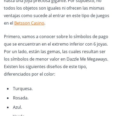
hasta una joya preciosa gigante. Por supuesto, no
todos los objetos son iguales ni ofrecen las mismas
ventajas como sucede al entrar en este tipo de juegos
en el
Betsson Casino
.
Primero, vamos a conocer sobre lo símbolos de pago
que se encuentran en el extremo inferior con 6 joyas.
Por un lado, están las gemas, las cuales resultan ser
los símbolos de menor valor en Dazzle Me Megaways.
Existen los siguientes diseños de este tipo,
diferenciados por el color:
Turquesa.
Rosada.
Azul.