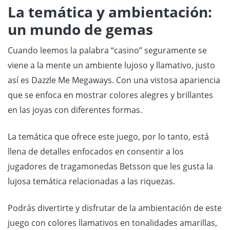
La temática y ambientación:
un mundo de gemas
Cuando leemos la palabra “casino” seguramente se
viene a la mente un ambiente lujoso y llamativo, justo
así es Dazzle Me Megaways. Con una vistosa apariencia
que se enfoca en mostrar colores alegres y brillantes
en las joyas con diferentes formas.
La temática que ofrece este juego, por lo tanto, está
llena de detalles enfocados en consentir a los
jugadores de tragamonedas Betsson que les gusta la
lujosa temática relacionadas a las riquezas.
Podrás divertirte y disfrutar de la ambientación de este
juego con colores llamativos en tonalidades amarillas,