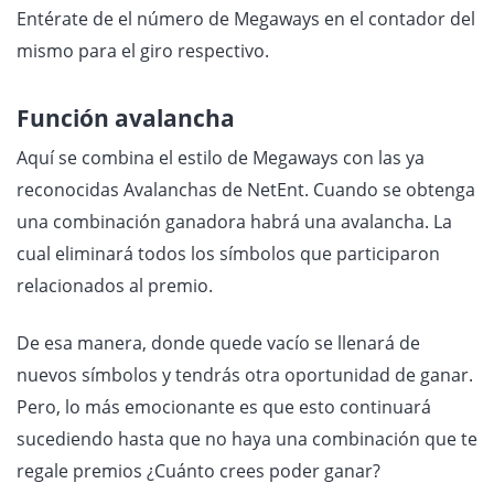
Entérate de el número de Megaways en el contador del
mismo para el giro respectivo.
Función avalancha
Aquí se combina el estilo de Megaways con las ya
reconocidas Avalanchas de NetEnt. Cuando se obtenga
una combinación ganadora habrá una avalancha. La
cual eliminará todos los símbolos que participaron
relacionados al premio.
De esa manera, donde quede vacío se llenará de
nuevos símbolos y tendrás otra oportunidad de ganar.
Pero, lo más emocionante es que esto continuará
sucediendo hasta que no haya una combinación que te
regale premios ¿Cuánto crees poder ganar?