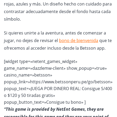
rojas, azules y más. Un diseño hecho con cuidado para
contrastar adecuadamente desde el fondo hasta cada
símbolo.
Si quieres unirte a la aventura, antes de comenzar a
jugar, no dejes de revisar el
bono de bienvenida
que te
ofrecemos al acceder incluso desde la Betsson app.
[widget type=»netent_games_widget»
game_name=»dazzlemw-client» show_popup=»true»
casino_name=»betsson»
popup_link=»https://www.betssonperu.pe/go/betsson»
popup_text=»JUEGA POR DINERO REAL: Consigue S/400
o $120 y 50 tiradas gratis»
popup_button_text=»Consigue tu bono» ]
“This game is provided by NetEnt Games, they are
responsible for this game and they are your point of