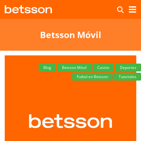
Betsson Móvil
Blog
Betsson Móvil
Casino
Deportes
Futbol en Betsson
Tutoriales