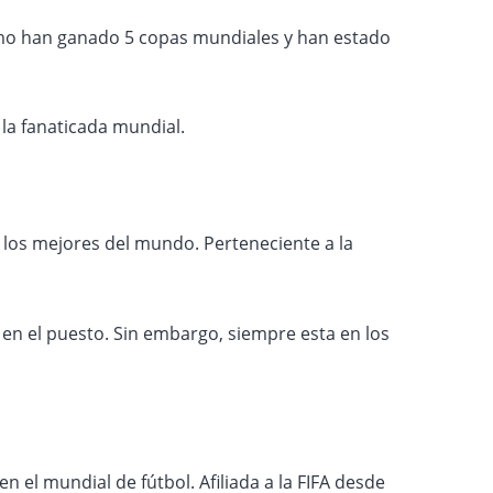
omo han ganado 5 copas mundiales y han estado
la fanaticada mundial.
 los mejores del mundo. Perteneciente a la
n el puesto. Sin embargo, siempre esta en los
 el mundial de fútbol. Afiliada a la FIFA desde