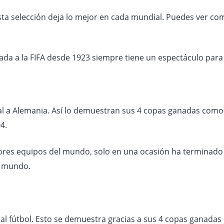
sta selección deja lo mejor en cada mundial. Puedes ver c
ada a la FIFA desde 1923 siempre tiene un espectáculo para 
al a Alemania. Así lo demuestran sus 4 copas ganadas como
4.
es equipos del mundo, solo en una ocasión ha terminado e
l mundo.
l fútbol. Esto se demuestra gracias a sus 4 copas ganadas en