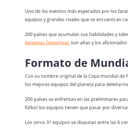
Uno de los eventos más esperados por los fanát
equipos y grandes rivales que se encuentran ca
200 países que acumulan sus habilidades y tale
Apuestas Deportivas
son altas y los aficionados
Formato de Mundi
Con su nombre original de la Copa mundial de F
los mejores equipos del planeta para deleitarno
200 países se enfrentan en las preliminares para
fútbol los equipos tienen que pasar por diversas
Los otros 31 equipos se disputan entre las 6 co