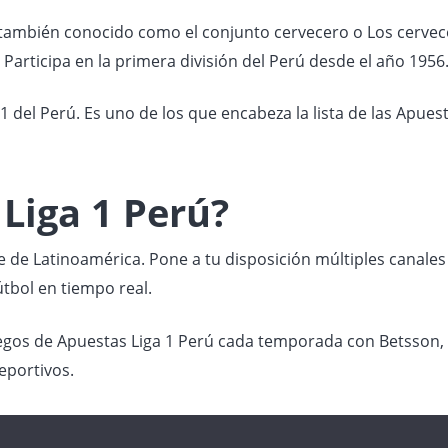
s también conocido como el conjunto cervecero o Los cervece
Participa en la primera división del Perú desde el año 1956
 1 del Perú. Es uno de los que encabeza la lista de las Apues
Liga 1 Perú?
 de Latinoamérica. Pone a tu disposición múltiples canale
útbol en tiempo real.
juegos de Apuestas Liga 1 Perú cada temporada con Betsson, 
eportivos.