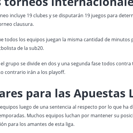
s torneos internacionale
neo incluye 19 clubes y se disputarán 19 juegos para determi
torneo clausura.
que todos los equipos juegan la misma cantidad de minutos p
bolista de la sub20.
 el grupo se divide en dos y una segunda fase todos contr
 contrario irán a los playoff.
res para las Apuestas L
9 equipos luego de una sentencia al respecto por lo que ha 
emporadas. Muchos equipos luchan por mantener su posición
n para los amantes de esta liga.