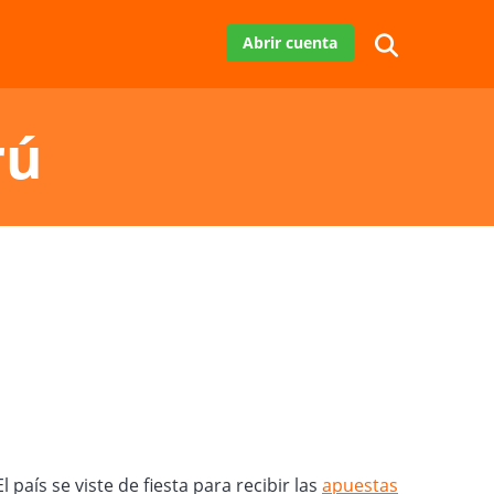
Abrir cuenta
rú
país se viste de fiesta para recibir las
apuestas