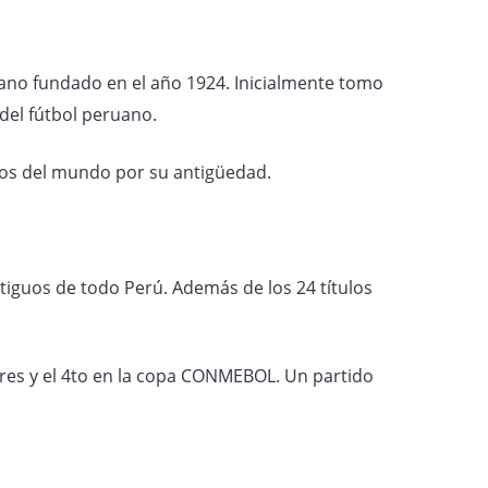
ruano fundado en el año 1924. Inicialmente tomo
del fútbol peruano.
icos del mundo por su antigüedad.
ntiguos de todo Perú. Además de los 24 títulos
ores y el 4to en la copa CONMEBOL. Un partido