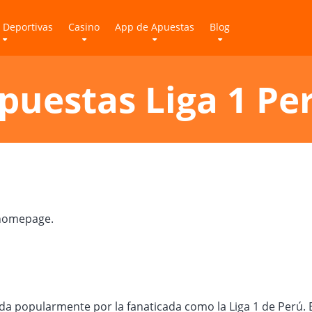
 Deportivas
Casino
App de Apuestas
Blog
puestas Liga 1 Pe
 homepage.
a popularmente por la fanaticada como la Liga 1 de Perú. El 