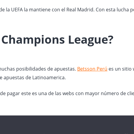
de la UEFA la mantiene con el Real Madrid. Con esta lucha p
 Champions League?
uchas posibilidades de apuestas.
Betsson Perú
es un sitio
de apuestas de Latinoamerica.
e pagar este es una de las webs con mayor número de clien