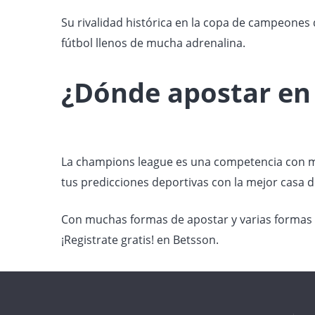
Su rivalidad histórica en la copa de campeones 
fútbol llenos de mucha adrenalina.
¿Dónde apostar en
La champions league es una competencia con m
tus predicciones deportivas con la mejor casa 
Con muchas formas de apostar y varias formas d
¡Registrate gratis! en Betsson.