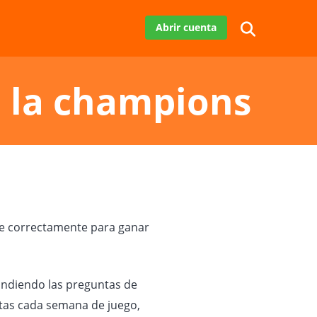
Abrir cuenta
de la champions
e correctamente para ganar
ondiendo las preguntas de
ntas cada semana de juego,