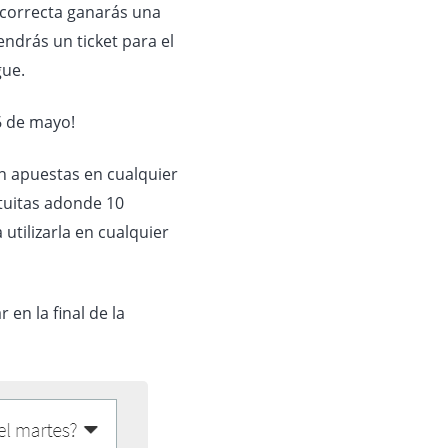
a correcta ganarás una
ndrás un ticket para el
gue.
26 de mayo!
 apuestas en cualquier
tuitas adonde 10
utilizarla en cualquier
en la final de la