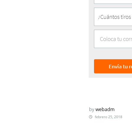
by
webadm
febrero 25, 2018