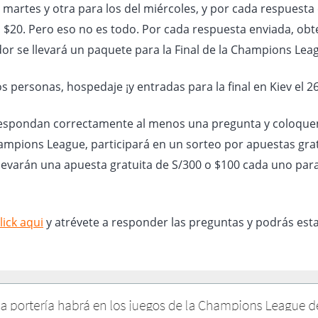
s martes y otra para los del miércoles, y por cada respuest
o $20. Pero eso no es todo. Por cada respuesta enviada, obte
r se llevará un paquete para la Final de la Champions Lea
os personas, hospedaje ¡y entradas para la final en Kiev el 
respondan correctamente al menos una pregunta y coloquen
ampions League, participará en un sorteo por apuestas gra
evarán una apuesta gratuita de S/300 o $100 cada uno para 
lick aqui
y atrévete a responder las preguntas y podrás estar 