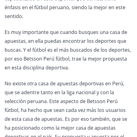
énfasis en el fútbol peruano, siendo la mejor en este
sentido.
Es muy importante que cuando busques una casa de
apuestas, en ella puedas encontrar los deportes que
buscas. Y el fútbol es el más buscados de los deportes,
por eso Betsson Perú fútbol, trae la mejor propuesta
en esta disciplina deportiva.
No existe otra casa de apuestas deportivas en Perú,
que se adentre tanto en la liga nacional y con la
selección peruana. Este aspecto de Betsson Perú
fútbol, ha hecho que sean cada vez más los usuarios
de esta casa de apuestas. Es por eso también, que se
ha posicionado como la mejor casa de apuestas
deportivas en el país. Su propuesta y apuesta por el