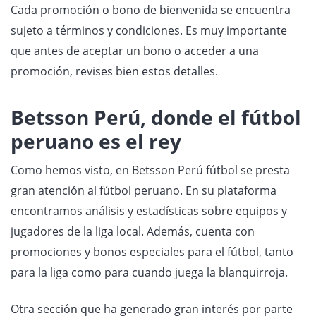
Cada promoción o bono de bienvenida se encuentra
sujeto a términos y condiciones. Es muy importante
que antes de aceptar un bono o acceder a una
promoción, revises bien estos detalles.
Betsson Perú, donde el fútbol
peruano es el rey
Como hemos visto, en Betsson Perú fútbol se presta
gran atención al fútbol peruano. En su plataforma
encontramos análisis y estadísticas sobre equipos y
jugadores de la liga local. Además, cuenta con
promociones y bonos especiales para el fútbol, tanto
para la liga como para cuando juega la blanquirroja.
Otra sección que ha generado gran interés por parte