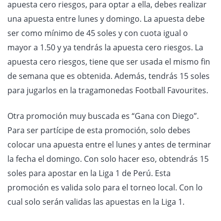
apuesta cero riesgos, para optar a ella, debes realizar
una apuesta entre lunes y domingo. La apuesta debe
ser como mínimo de 45 soles y con cuota igual o
mayor a 1.50 y ya tendrás la apuesta cero riesgos. La
apuesta cero riesgos, tiene que ser usada el mismo fin
de semana que es obtenida. Además, tendrás 15 soles
para jugarlos en la tragamonedas Football Favourites.
Otra promoción muy buscada es “Gana con Diego”.
Para ser partícipe de esta promoción, solo debes
colocar una apuesta entre el lunes y antes de terminar
la fecha el domingo. Con solo hacer eso, obtendrás 15
soles para apostar en la Liga 1 de Perú. Esta
promoción es valida solo para el torneo local. Con lo
cual solo serán validas las apuestas en la Liga 1.