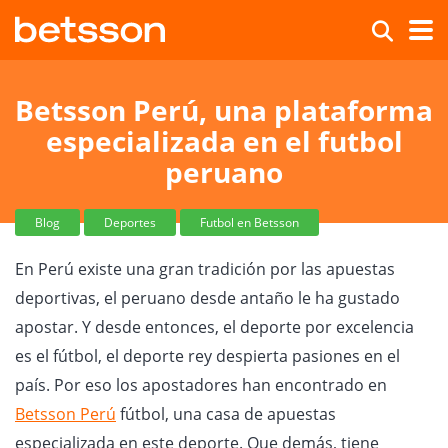
Betsson Perú, una plataforma
especializada en el futbol
peruano
Blog
Deportes
Futbol en Betsson
En Perú existe una gran tradición por las apuestas
deportivas, el peruano desde antaño le ha gustado
apostar. Y desde entonces, el deporte por excelencia
es el fútbol, el deporte rey despierta pasiones en el
país. Por eso los apostadores han encontrado en
Betsson Perú
fútbol, una casa de apuestas
especializada en este deporte. Que demás, tiene