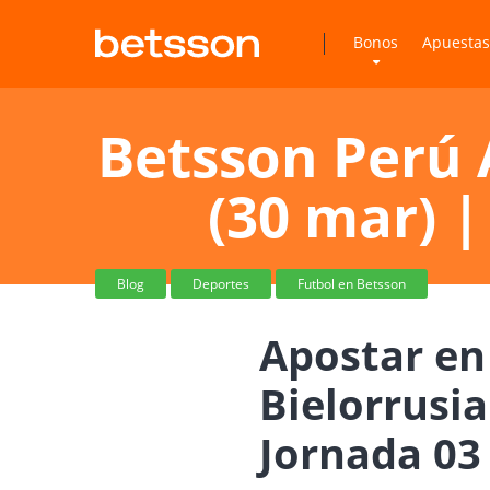
Bonos
Apuestas
Betsson Perú A
(30 mar) |
Blog
Deportes
Futbol en Betsson
Apostar en 
Bielorrusia
Jornada 03