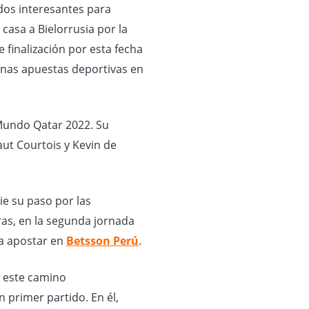
idos interesantes para
casa a Bielorrusia por la
 finalización por esta fecha
nas apuestas deportivas en
 Mundo Qatar 2022. Su
ut Courtois y Kevin de
ie su paso por las
ras, en la segunda jornada
ra apostar en
Betsson Perú
.
n este camino
 primer partido. En él,