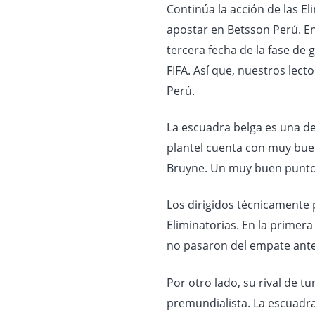
Continúa la acción de las E
apostar en Betsson Perú. En 
tercera fecha de la fase de 
FIFA. Así que, nuestros lec
Perú.
La escuadra belga es una de
plantel cuenta con muy bue
Bruyne. Un muy buen punto 
Los dirigidos técnicamente 
Eliminatorias. En la primer
no pasaron del empate ante
Por otro lado, su rival de 
premundialista. La escuadra