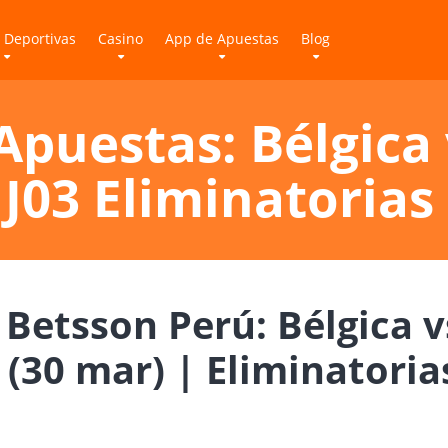
 Deportivas
Casino
App de Apuestas
Blog
puestas: Bélgica 
 J03 Eliminatoria
Betsson Perú: Bélgica v
 (30 mar) | Eliminatoria