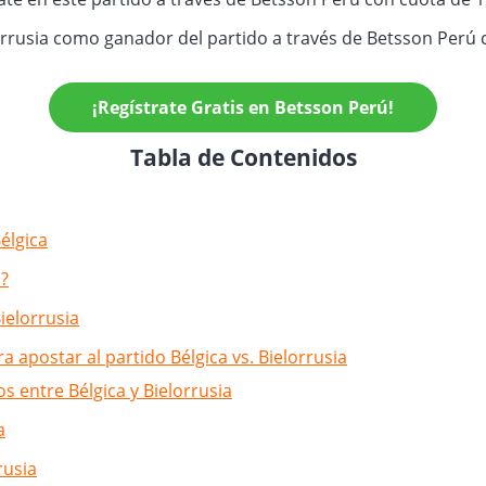
orrusia como ganador del partido a través de Betsson Perú 
¡Regístrate Gratis en Betsson Perú!
Tabla de Contenidos
élgica
a?
ielorrusia
a apostar al partido Bélgica vs. Bielorrusia
os entre Bélgica y Bielorrusia
a
rusia