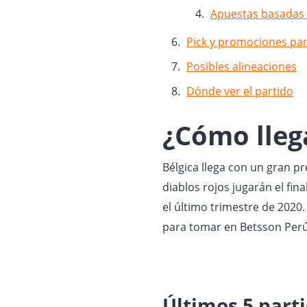
Apuestas basadas e
Pick y promociones pa
Posibles alineaciones
Dónde ver el partido
¿Cómo llega
Bélgica llega con un gran p
diablos rojos jugarán el fi
el último trimestre de 202
para tomar en Betsson Perú
Últimos 5 part