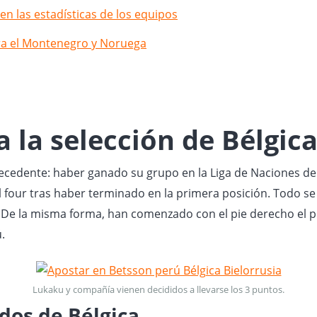
n las estadísticas de los equipos
ra el Montenegro y Noruega
 la selección de Bélgic
recedente: haber ganado su grupo en la Liga de Naciones de 
nal four tras haber terminado en la primera posición. Todo 
0. De la misma forma, han comenzado con el pie derecho el
.
Lukaku y compañía vienen decididos a llevarse los 3 puntos.
idos de Bélgica