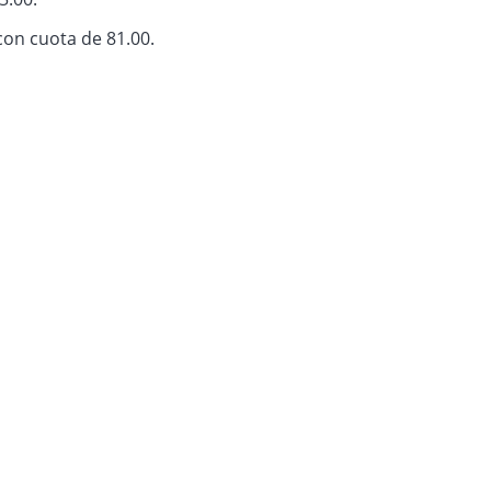
con cuota de 81.00.