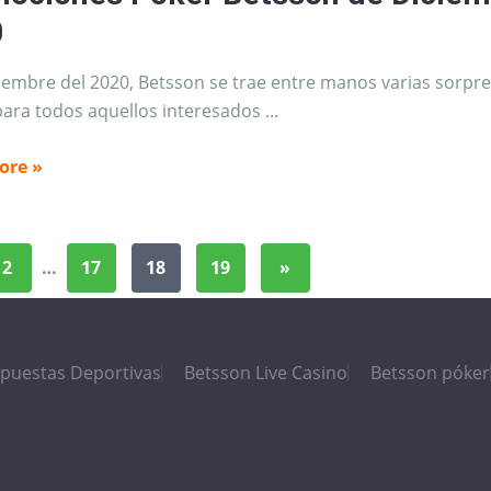
0
ciembre del 2020, Betsson se trae entre manos varias sorpre
ara todos aquellos interesados ...
ore »
2
…
17
18
19
»
puestas Deportivas
Betsson Live Casino
Betsson póker