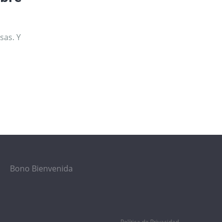
sas. Y
Bono Bienvenida
Política de Privacidad