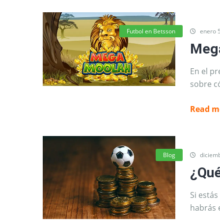
Futbol en Betsson
enero 5
Mega
En el pr
sobre c
Read m
Blog
diciemb
¿Qué
Si está
habrás e