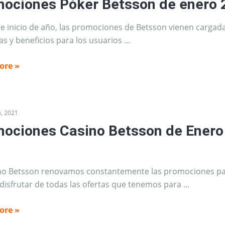
ociones Póker Betsson de enero 
te inicio de año, las promociones de Betsson vienen cargad
s y beneficios para los usuarios ...
ore »
, 2021
ociones Casino Betsson de Enero
1
no Betsson renovamos constantemente las promociones p
isfrutar de todas las ofertas que tenemos para ...
ore »