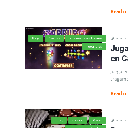
Read m
Blog
Casino
Promociones Casino
enero 6
Juga
Tutoriales
en C
Juega e
tragamo
Read m
Blog
Casino
Póker
enero 6