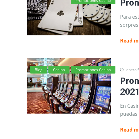
Prom
Promociones Casino
Para es
sorpresa
Read m
Blog
Casino
Promociones Casino
enero 6
Prom
202
En Casi
puedas d
Read m