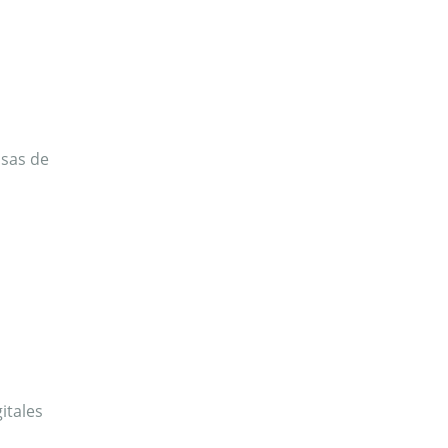
asas de
itales