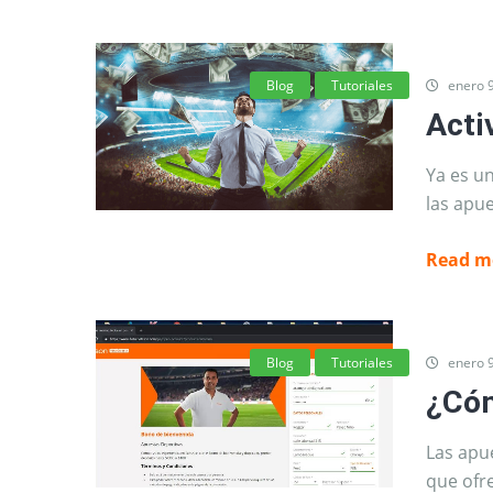
Blog
Tutoriales
enero 9
Acti
Ya es u
las apue
Read m
Blog
Tutoriales
enero 9
¿Cóm
Las apu
que ofre