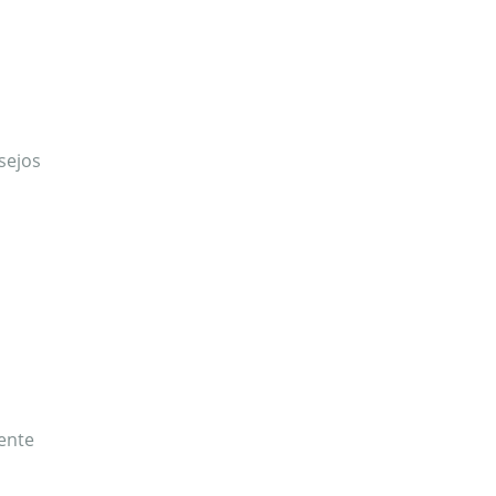
sejos
ente