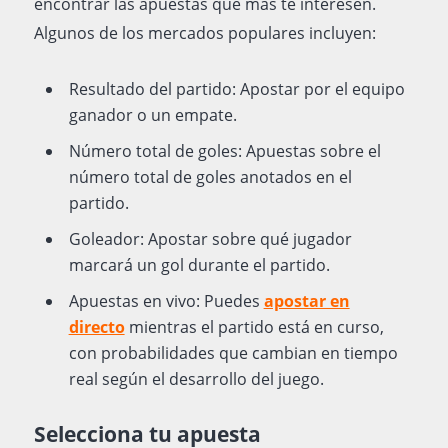
encontrar las apuestas que más te interesen.
Algunos de los mercados populares incluyen:
Resultado del partido: Apostar por el equipo
ganador o un empate.
Número total de goles: Apuestas sobre el
número total de goles anotados en el
partido.
Goleador: Apostar sobre qué jugador
marcará un gol durante el partido.
Apuestas en vivo: Puedes
apostar en
directo
mientras el partido está en curso,
con probabilidades que cambian en tiempo
real según el desarrollo del juego.
Selecciona tu apuesta