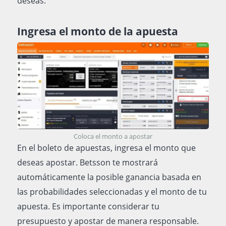
deseas.
Ingresa el monto de la apuesta
Coloca el monto a apostar
En el boleto de apuestas, ingresa el monto que
deseas apostar. Betsson te mostrará
automáticamente la posible ganancia basada en
las probabilidades seleccionadas y el monto de tu
apuesta. Es importante considerar tu
presupuesto y apostar de manera responsable.