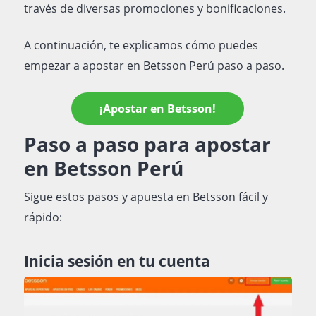
través de diversas promociones y bonificaciones.
A continuación, te explicamos cómo puedes
empezar a apostar en Betsson Perú paso a paso.
¡Apostar en Betsson!
Paso a paso para apostar
en Betsson Perú
Sigue estos pasos y apuesta en Betsson fácil y
rápido:
Inicia sesión en tu cuenta