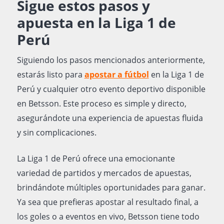
Sigue estos pasos y
apuesta en la Liga 1 de
Perú
Siguiendo los pasos mencionados anteriormente,
estarás listo para
apostar a fútbol
en la Liga 1 de
Perú y cualquier otro evento deportivo disponible
en Betsson. Este proceso es simple y directo,
asegurándote una experiencia de apuestas fluida
y sin complicaciones.
La Liga 1 de Perú ofrece una emocionante
variedad de partidos y mercados de apuestas,
brindándote múltiples oportunidades para ganar.
Ya sea que prefieras apostar al resultado final, a
los goles o a eventos en vivo, Betsson tiene todo