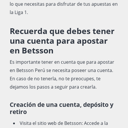
lo que necesitas para disfrutar de tus apuestas en
la Liga 1.
Recuerda que debes tener
una cuenta para apostar
en Betsson
Es importante tener en cuenta que para apostar
en Betsson Perú se necesita poseer una cuenta.
En caso de no tenerla, no te preocupes, te
dejamos los pasos a seguir para crearla.
Creación de una cuenta, depósito y
retiro
Visita el sitio web de Betsson: Accede a la