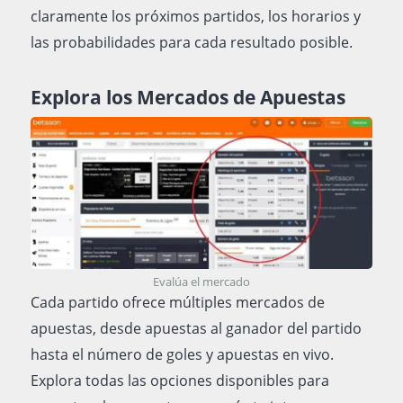
claramente los próximos partidos, los horarios y
las probabilidades para cada resultado posible.
Explora los Mercados de Apuestas
Evalúa el mercado
Cada partido ofrece múltiples mercados de
apuestas, desde apuestas al ganador del partido
hasta el número de goles y apuestas en vivo.
Explora todas las opciones disponibles para