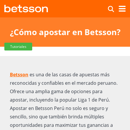
¿Cómo apostar en Betsson?
Tutoriales
Betsson
es una de las casas de apuestas más
reconocidas y confiables en el mercado peruano.
Ofrece una amplia gama de opciones para
apostar, incluyendo la popular Liga 1 de Perú.
Apostar en Betsson Perú no solo es seguro y
sencillo, sino que también brinda múltiples
oportunidades para maximizar tus ganancias a