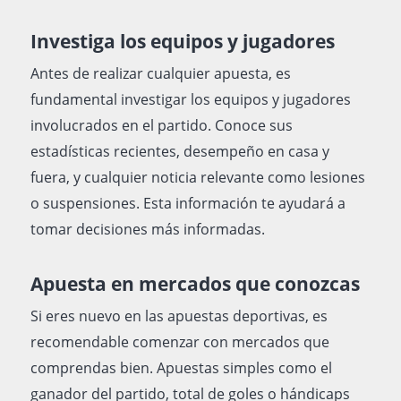
Investiga los equipos y jugadores
Antes de realizar cualquier apuesta, es
fundamental investigar los equipos y jugadores
involucrados en el partido. Conoce sus
estadísticas recientes, desempeño en casa y
fuera, y cualquier noticia relevante como lesiones
o suspensiones. Esta información te ayudará a
tomar decisiones más informadas.
Apuesta en mercados que conozcas
Si eres nuevo en las apuestas deportivas, es
recomendable comenzar con mercados que
comprendas bien. Apuestas simples como el
ganador del partido, total de goles o hándicaps