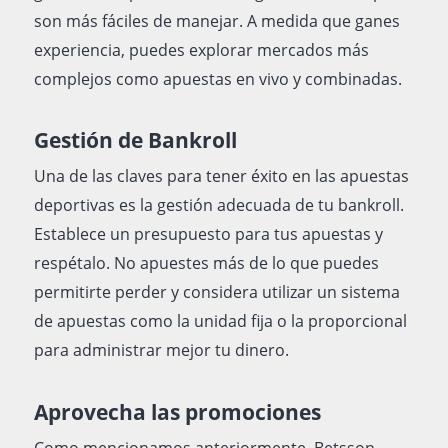
son más fáciles de manejar. A medida que ganes
experiencia, puedes explorar mercados más
complejos como apuestas en vivo y combinadas.
Gestión de Bankroll
Una de las claves para tener éxito en las apuestas
deportivas es la gestión adecuada de tu bankroll.
Establece un presupuesto para tus apuestas y
respétalo. No apuestes más de lo que puedes
permitirte perder y considera utilizar un sistema
de apuestas como la unidad fija o la proporcional
para administrar mejor tu dinero.
Aprovecha las promociones
Como mencionamos anteriormente, Betsson