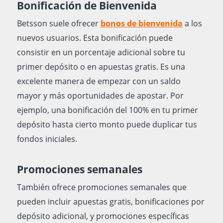
Bonificación de Bienvenida
Betsson suele ofrecer
bonos de bienvenida
a los
nuevos usuarios. Esta bonificación puede
consistir en un porcentaje adicional sobre tu
primer depósito o en apuestas gratis. Es una
excelente manera de empezar con un saldo
mayor y más oportunidades de apostar. Por
ejemplo, una bonificación del 100% en tu primer
depósito hasta cierto monto puede duplicar tus
fondos iniciales.
Promociones semanales
También ofrece promociones semanales que
pueden incluir apuestas gratis, bonificaciones por
depósito adicional, y promociones específicas