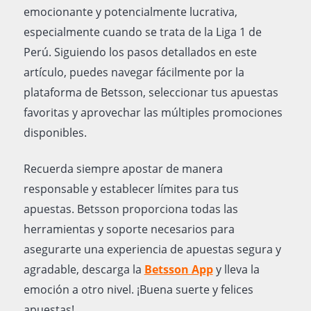
emocionante y potencialmente lucrativa,
especialmente cuando se trata de la Liga 1 de
Perú. Siguiendo los pasos detallados en este
artículo, puedes navegar fácilmente por la
plataforma de Betsson, seleccionar tus apuestas
favoritas y aprovechar las múltiples promociones
disponibles.
Recuerda siempre apostar de manera
responsable y establecer límites para tus
apuestas. Betsson proporciona todas las
herramientas y soporte necesarios para
asegurarte una experiencia de apuestas segura y
agradable, descarga la
Betsson App
y lleva la
emoción a otro nivel. ¡Buena suerte y felices
apuestas!