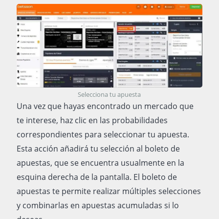
Selecciona tu apuesta
Una vez que hayas encontrado un mercado que
te interese, haz clic en las probabilidades
correspondientes para seleccionar tu apuesta.
Esta acción añadirá tu selección al boleto de
apuestas, que se encuentra usualmente en la
esquina derecha de la pantalla. El boleto de
apuestas te permite realizar múltiples selecciones
y combinarlas en apuestas acumuladas si lo