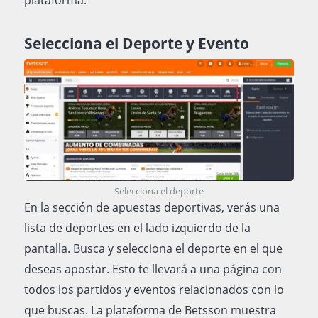
Selecciona el Deporte y Evento
Selecciona el deporte
En la sección de apuestas deportivas, verás una
lista de deportes en el lado izquierdo de la
pantalla. Busca y selecciona el deporte en el que
deseas apostar. Esto te llevará a una página con
todos los partidos y eventos relacionados con lo
que buscas. La plataforma de Betsson muestra