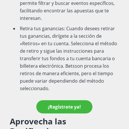
permite filtrar y buscar eventos específicos,
facilitando encontrar las apuestas que te
interesan.
Retira tus ganancias: Cuando desees retirar
tus ganancias, dirígete a la sección de
«Retiros» en tu cuenta. Selecciona el método
de retiro y sigue las instrucciones para
transferir tus fondos a tu cuenta bancaria o
billetera electrónica. Betsson procesa los
retiros de manera eficiente, pero el tiempo
puede variar dependiendo del método
seleccionado.
¡Regístrate ya!
Aprovecha las