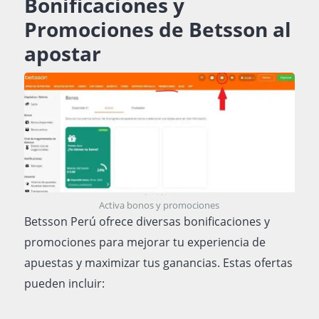
Bonificaciones y
Promociones de Betsson al
apostar
Activa bonos y promociones
Betsson Perú ofrece diversas bonificaciones y
promociones para mejorar tu experiencia de
apuestas y maximizar tus ganancias. Estas ofertas
pueden incluir: