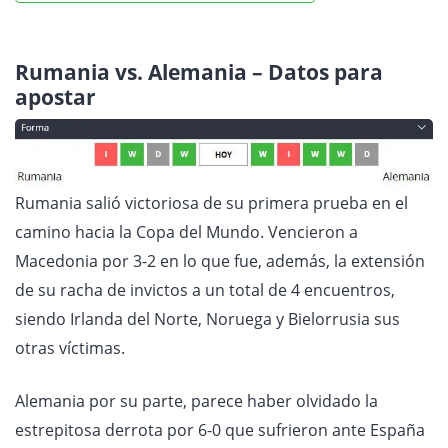
Rumania vs. Alemania – Datos para
apostar
Rumania salió victoriosa de su primera prueba en el
camino hacia la Copa del Mundo. Vencieron a
Macedonia por 3-2 en lo que fue, además, la extensión
de su racha de invictos a un total de 4 encuentros,
siendo Irlanda del Norte, Noruega y Bielorrusia sus
otras víctimas.
Alemania por su parte, parece haber olvidado la
estrepitosa derrota por 6-0 que sufrieron ante España