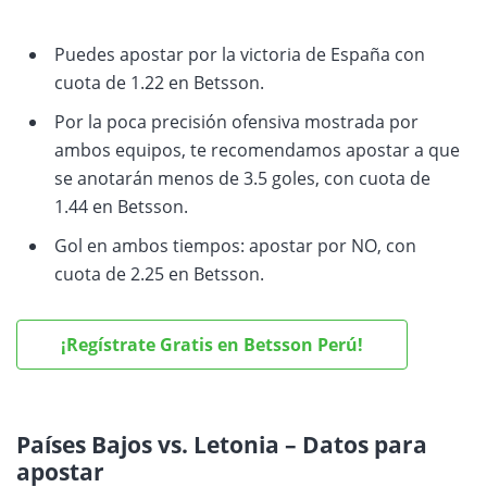
Puedes apostar por la victoria de España con
cuota de 1.22 en Betsson.
Por la poca precisión ofensiva mostrada por
ambos equipos, te recomendamos apostar a que
se anotarán menos de 3.5 goles, con cuota de
1.44 en Betsson.
Gol en ambos tiempos: apostar por NO, con
cuota de 2.25 en Betsson.
¡Regístrate Gratis en Betsson Perú!
Países Bajos vs. Letonia – Datos para
apostar