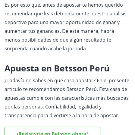
Es por esto que, antes de apostar te hemos querido
recomendar que leas detenidamente nuestro análisis
deportivo para una mayor oportunidad de ganar y
aumentar tus ganancias. De esta manera, habrá
menos posibilidades de que algún resultado te
sorprenda cuando acabe la jornada.
Apuesta en Betsson Perú
¿Todavía no sabes en qué casa apostar? En el presente
artículo te recomendamos Betsson Perú. Esta casa de
apuestas cumple con las características más buscadas
por las personas. Confiabilidad, legalidad y
transparencia para divertirse a la hora de apostar.
¡Regístrate en Betsson ahora!