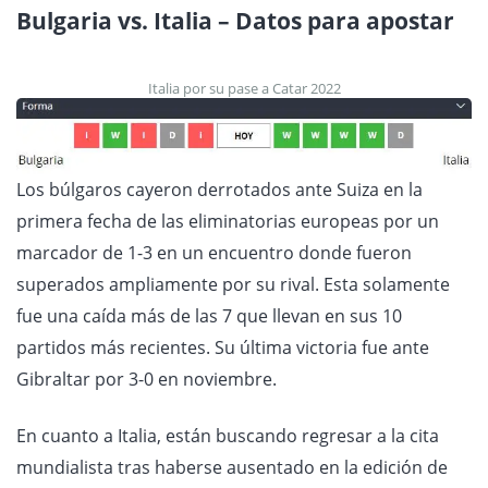
Bulgaria vs. Italia – Datos para apostar
Italia por su pase a Catar 2022
Los búlgaros cayeron derrotados ante Suiza en la
primera fecha de las eliminatorias europeas por un
marcador de 1-3 en un encuentro donde fueron
superados ampliamente por su rival. Esta solamente
fue una caída más de las 7 que llevan en sus 10
partidos más recientes. Su última victoria fue ante
Gibraltar por 3-0 en noviembre.
En cuanto a Italia, están buscando regresar a la cita
mundialista tras haberse ausentado en la edición de