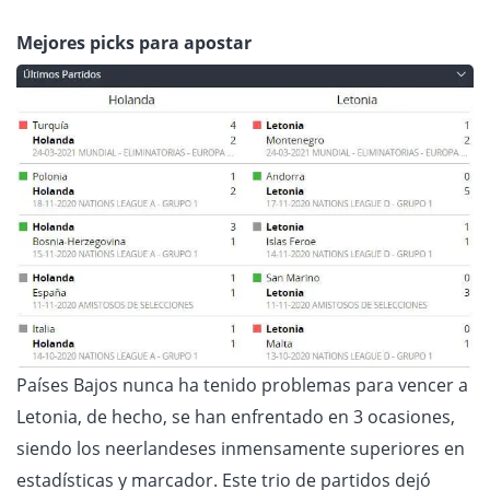
Mejores picks para apostar
Países Bajos nunca ha tenido problemas para vencer a
Letonia, de hecho, se han enfrentado en 3 ocasiones,
siendo los neerlandeses inmensamente superiores en
estadísticas y marcador. Este trio de partidos dejó