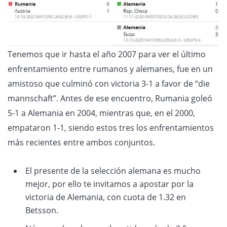
Tenemos que ir hasta el año 2007 para ver el último
enfrentamiento entre rumanos y alemanes, fue en un
amistoso que culminó con victoria 3-1 a favor de “die
mannschaft”. Antes de ese encuentro, Rumania goleó
5-1 a Alemania en 2004, mientras que, en el 2000,
empataron 1-1, siendo estos tres los enfrentamientos
más recientes entre ambos conjuntos.
El presente de la selección alemana es mucho
mejor, por ello te invitamos a apostar por la
victoria de Alemania, con cuota de 1.32 en
Betsson.