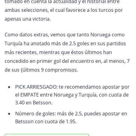
tomado en cuenta la actualidad y el historial entre
ambas selecciones, el cual favorece a los turcos por
apenas una victoria.
Como datos extras, vemos que tanto Noruega como
Turquía ha anotado más de 2.5 goles en sus partidos
más recientes, mientras que éstos últimos han
concedido en primer gol del encuentro en, al menos, 7
de sus {últimos 9 compromisos.
PICK ARRIESGADO: te recomendamos apostar por
el EMPATE entre Noruega y Turquía, con cuota de
3.40 en Betsson.
Número de goles: más de 2.5, puedes apostar en
Betsson con cuota de 1.95.