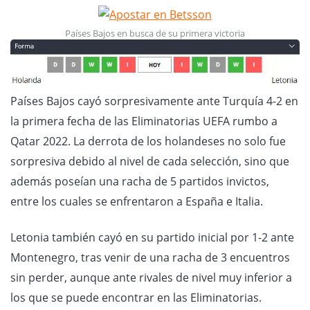
Países Bajos en busca de su primera victoria
Países Bajos cayó sorpresivamente ante Turquía 4-2 en
la primera fecha de las Eliminatorias UEFA rumbo a
Qatar 2022. La derrota de los holandeses no solo fue
sorpresiva debido al nivel de cada selección, sino que
además poseían una racha de 5 partidos invictos,
entre los cuales se enfrentaron a España e Italia.
Letonia también cayó en su partido inicial por 1-2 ante
Montenegro, tras venir de una racha de 3 encuentros
sin perder, aunque ante rivales de nivel muy inferior a
los que se puede encontrar en las Eliminatorias.