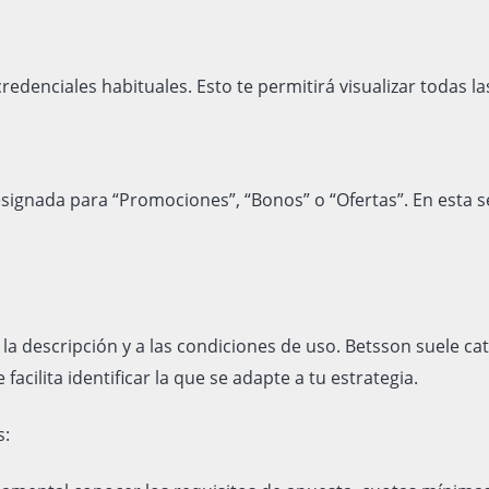
redenciales habituales. Esto te permitirá visualizar todas la
esignada para “Promociones”, “Bonos” o “Ofertas”. En esta
a descripción y a las condiciones de uso. Betsson suele cat
facilita identificar la que se adapte a tu estrategia.
s: