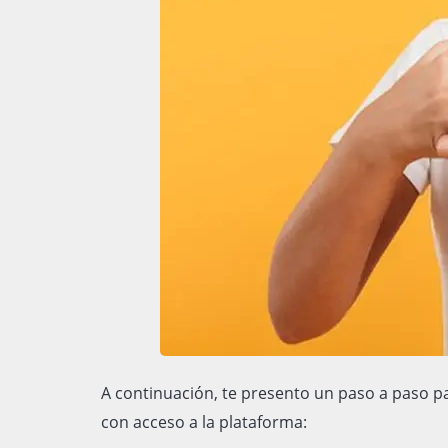
A continuación, te presento un paso a paso p
con acceso a la plataforma: