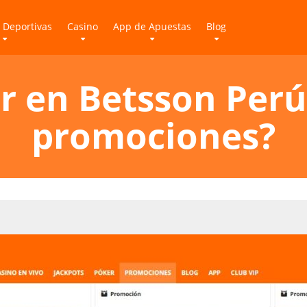
 Deportivas
Casino
App de Apuestas
Blog
 en Betsson Perú 
promociones?