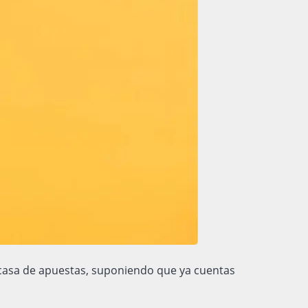
 casa de apuestas, suponiendo que ya cuentas