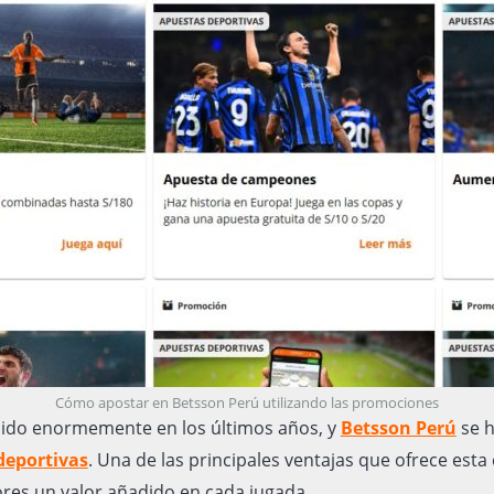
Cómo apostar en Betsson Perú utilizando las promociones
dido enormemente en los últimos años, y
Betsson Perú
se h
deportivas
. Una de las principales ventajas que ofrece est
res un valor añadido en cada jugada.