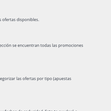
s ofertas disponibles.
 sección se encuentran todas las promociones
egorizar las ofertas por tipo (apuestas