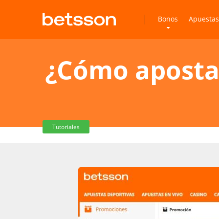
Bonos
Apuestas
¿Cómo apostar
Tutoriales